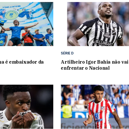
SÉRIE D
na é embaixador da
Artilheiro Igor Bahia não vai
enfrentar o Nacional