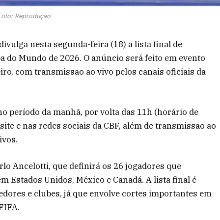
Foto: Reprodução
ivulga nesta segunda-feira (18) a lista final de
pa do Mundo de 2026. O anúncio será feito em evento
ro, com transmissão ao vivo pelos canais oficiais da
no período da manhã, por volta das 11h (horário de
 site e nas redes sociais da CBF, além de transmissão ao
ivos.
rlo Ancelotti, que definirá os 26 jogadores que
m Estados Unidos, México e Canadá. A lista final é
dores e clubes, já que envolve cortes importantes em
 FIFA.