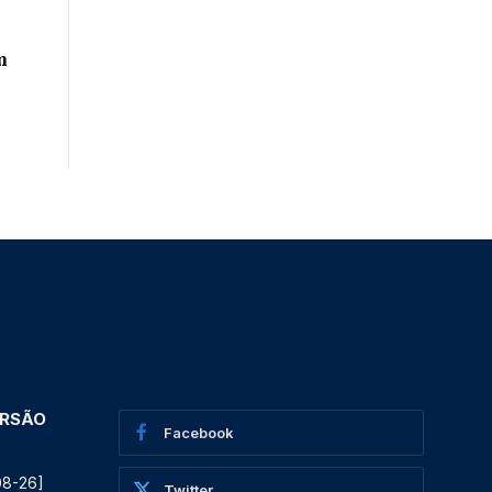
m
ERSÃO
Facebook
08-26]
Twitter