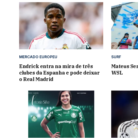
MERCADO EUROPEU
SURF
Endrick entra na mira de três
Mateus Se
clubes da Espanha e pode deixar
WSL
o Real Madrid