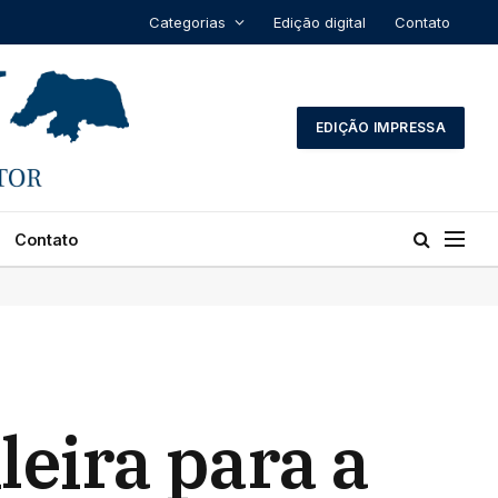
Categorias
Edição digital
Contato
EDIÇÃO IMPRESSA
Contato
leira para a