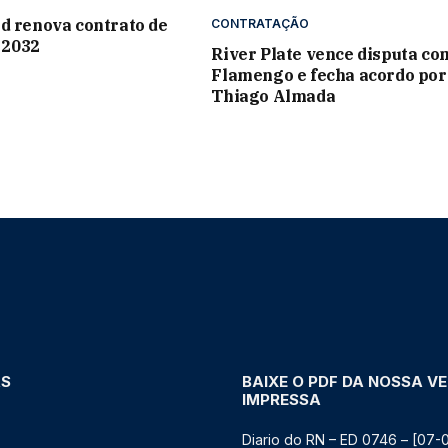
d renova contrato de
CONTRATAÇÃO
é 2032
River Plate vence disputa co
Flamengo e fecha acordo por
Thiago Almada
AS
BAIXE O PDF DA NOSSA V
IMPRESSA
Diario do RN – ED 0746 – [07-