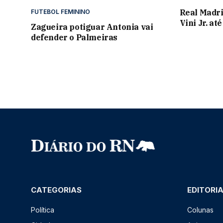
Real Madri
FUTEBOL FEMININO
Vini Jr. at
Zagueira potiguar Antonia vai
defender o Palmeiras
CATEGORIAS
EDITORI
Política
Colunas