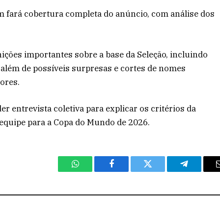
m fará cobertura completa do anúncio, com análise dos
nições importantes sobre a base da Seleção, incluindo
 além de possíveis surpresas e cortes de nomes
ores.
r entrevista coletiva para explicar os critérios da
a equipe para a Copa do Mundo de 2026.
WhatsApp
Facebook
Twitter
Telegram