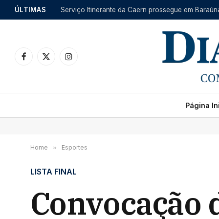
ÚLTIMAS
Facebook
X
Instagram
(Twitter)
Página Ini
Home
»
Esportes
LISTA FINAL
Convocação d