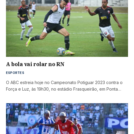
A bola vai rolar no RN
ESPORTES
O ABC estreia hoje no Campeonato Potiguar 2023 contra o
Força e Luz, às 19h30, no estádio Frasqueirão, em Ponta…