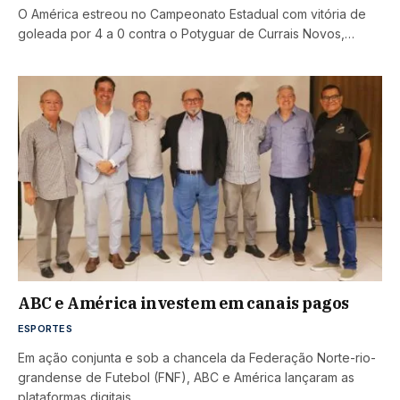
O América estreou no Campeonato Estadual com vitória de
goleada por 4 a 0 contra o Potyguar de Currais Novos,…
ABC e América investem em canais pagos
ESPORTES
Em ação conjunta e sob a chancela da Federação Norte-rio-
grandense de Futebol (FNF), ABC e América lançaram as
plataformas digitais…