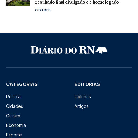
resultado final divulgado e é homologado
CIDADES
CATEGORIAS
EDITORIAS
Política
Colunas
Cidades
Artigos
Cultura
Economia
Esporte