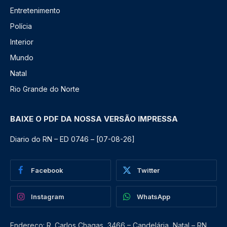
Entretenimento
Polícia
Interior
Mundo
Natal
Rio Grande do Norte
BAIXE O PDF DA NOSSA VERSÃO IMPRESSA
Diario do RN – ED 0746 – [07-08-26]
Facebook
Twitter
Instagram
WhatsApp
Endereço: R. Carlos Chagas, 3466 – Candelária, Natal – RN,