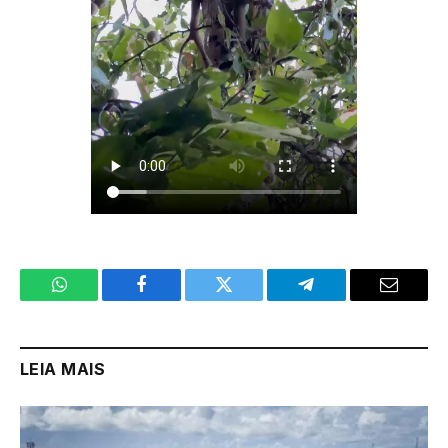
WhatsApp
Facebook
Twitter
Telegram
Email
LEIA MAIS