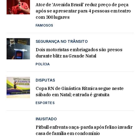
Ator de ‘Avenida Brasil’ reduz preço de peça
após se apresentar para 4 pessoas em teatro
com 300 lugares
FAMOSOS
SEGURANÇA NO TRÂNSITO
Dois motoristas embriagados são presos
durante blitz na Grande Natal
POLÍCIA
DISPUTAS
Copa RN de Ginástica Rítmica segue neste
sábado em Natal; entrada é gratuita
ESPORTES
INUSITADO
Pitbull enfrenta onça-parda após felino invadir
casa de família em condomínio