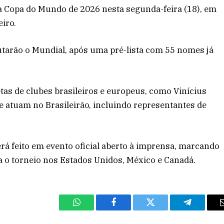
 a Copa do Mundo de 2026 nesta segunda-feira (18), em
iro.
sputarão o Mundial, após uma pré-lista com 55 nomes já
as de clubes brasileiros e europeus, como Vinícius
e atuam no Brasileirão, incluindo representantes de
rá feito em evento oficial aberto à imprensa, marcando
ra o torneio nos Estados Unidos, México e Canadá.
WhatsApp
Facebook
Twitter
Telegram