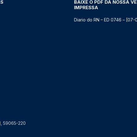
AS
BAIXE O PDF DA NOSSA V
IMPRESSA
Diario do RN – ED 0746 – [07-
RN, 59065-220