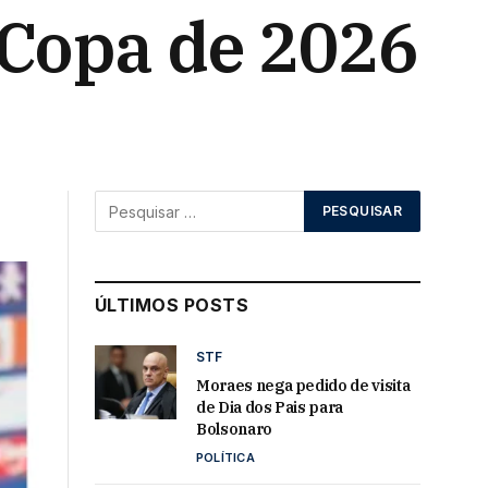
 Copa de 2026
ÚLTIMOS POSTS
STF
Moraes nega pedido de visita
de Dia dos Pais para
Bolsonaro
POLÍTICA