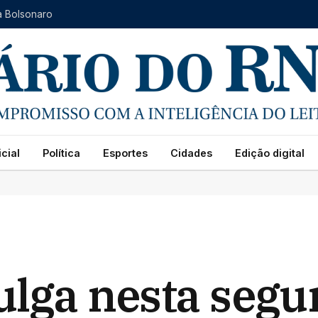
a Bolsonaro
cial
Política
Esportes
Cidades
Edição digital
ulga nesta segu