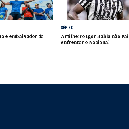
SÉRIE D
na é embaixador da
Artilheiro Igor Bahia não vai
enfrentar o Nacional