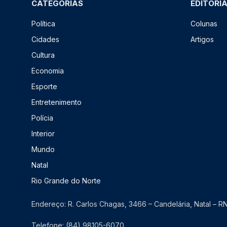
CATEGORIAS
EDITORI
Política
Colunas
Cidades
Artigos
Cultura
Economia
Esporte
Entretenimento
Polícia
Interior
Mundo
Natal
Rio Grande do Norte
Endereço: R. Carlos Chagas, 3466 – Candelária, Natal – 
Telefone: (84) 98105-6070