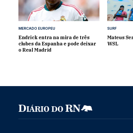
MERCADO EUROPEU
SURF
Endrick entra na mira de três
Mateus Se
clubes da Espanha e pode deixar
WSL
o Real Madrid