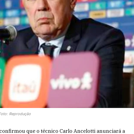
Foto: Reprodução
 confirmou que o técnico Carlo Ancelotti anunciará a