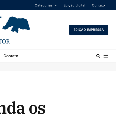
Categorias
Edição digital
Contato
EDIÇÃO IMPRESSA
Contato
nda os