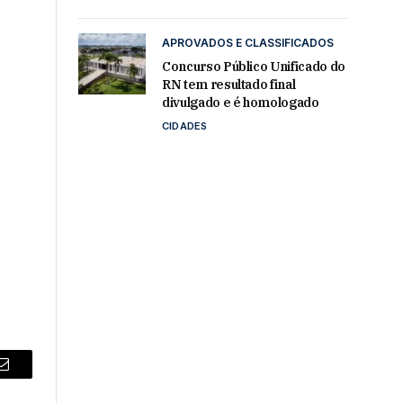
APROVADOS E CLASSIFICADOS
Concurso Público Unificado do
RN tem resultado final
divulgado e é homologado
CIDADES
Email