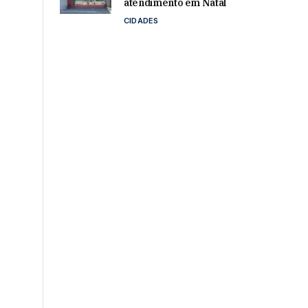
atendimento em Natal
CIDADES