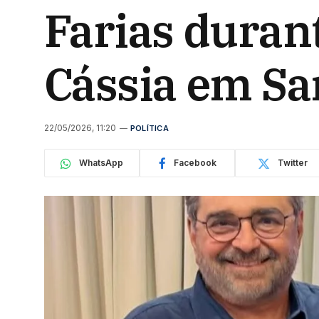
Farias durant
Cássia em Sa
22/05/2026, 11:20
POLÍTICA
WhatsApp
Facebook
Twitter