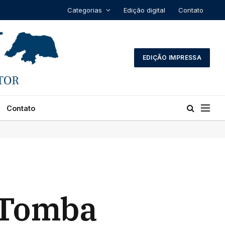
Categorias
Edição digital
Contato
EDIÇÃO IMPRESSA
Contato
e Tomba