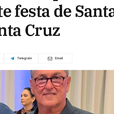
e festa de Santa
nta Cruz
Telegram
Email