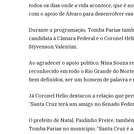
todos os dias onde a vida acontece, que é n
com o apoio de Álvaro para desenvolver ess
Durante a programação, Tomba Farias tamb
candidata à Câmara Federal e o Coronel Hél
Styvenson Valentim.
Ao agradecer o apoio político, Nina Souza r
reconhecido em todo o Rio Grande do Norte 
bem definidos, ser um homem de palavra e r
Já Coronel Hélio destacou a relação que pre
“Santa Cruz terá um amigo no Senado Federa
O prefeito de Natal, Paulinho Freire, também
Tomba Farias no município. “Santa Cruz é a c