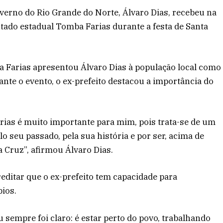
overno do Rio Grande do Norte, Álvaro Dias, recebeu na
putado estadual Tomba Farias durante a festa de Santa
ba Farias apresentou Álvaro Dias à população local como
nte o evento, o ex-prefeito destacou a importância do
rias é muito importante para mim, pois trata-se de um
lo seu passado, pela sua história e por ser, acima de
 Cruz”, afirmou Álvaro Dias.
reditar que o ex-prefeito tem capacidade para
pios.
eu sempre foi claro: é estar perto do povo, trabalhando