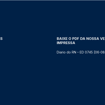
AS
BAIXE O PDF DA NOSSA V
IMPRESSA
Diario do RN – ED 0745 [06-08