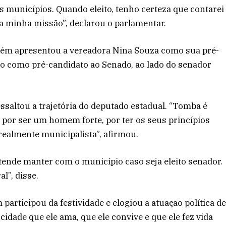
os municípios. Quando eleito, tenho certeza que contarei
a minha missão”, declarou o parlamentar.
ém apresentou a vereadora Nina Souza como sua pré-
io como pré-candidato ao Senado, ao lado do senador
essaltou a trajetória do deputado estadual. “Tomba é
por ser um homem forte, por ter os seus princípios
ealmente municipalista”, afirmou.
tende manter com o município caso seja eleito senador.
l”, disse.
 participou da festividade e elogiou a atuação política d
idade que ele ama, que ele convive e que ele fez vida