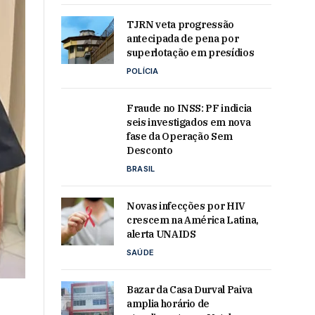
TJRN veta progressão
antecipada de pena por
superlotação em presídios
POLÍCIA
Fraude no INSS: PF indicia
seis investigados em nova
fase da Operação Sem
Desconto
BRASIL
Novas infecções por HIV
crescem na América Latina,
alerta UNAIDS
SAÚDE
Bazar da Casa Durval Paiva
amplia horário de