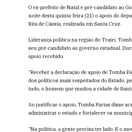
O ex-prefeito de Natal e pré-candidato ao G
noite desta quinta-feira (21) o apoio do de
Rita de Cássia, realizada em Santa Cruz.
Liderança política na região do Trairi, Tom
seu pré-candidato ao governo estadual. Dura
apoio recebido.
“Receber a declaração de apoio de Tomba Fa
dos políticos mais respeitados do Estado, pe
tudo, o homem que mudou a cidade de Santa
Ao justificar o apoio, Tomba Farias disse ac
administrar o estado e fortalecer os municí
“Na política, a gente precisa ter lado. E o m