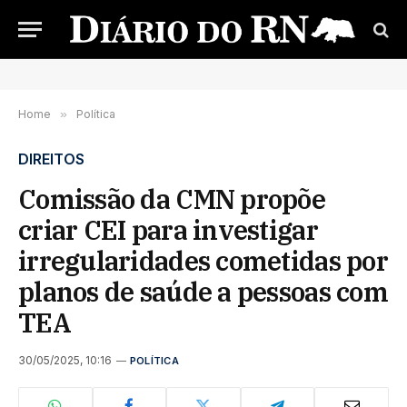
Home
»
Política
DIREITOS
Comissão da CMN propõe
criar CEI para investigar
irregularidades cometidas por
planos de saúde a pessoas com
TEA
30/05/2025, 10:16
POLÍTICA