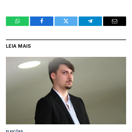
WhatsApp
Facebook
Twitter
Telegram
Email
LEIA MAIS
ELEIÇÕES