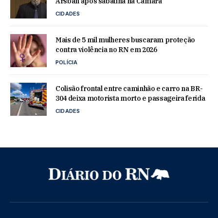
Arsban após sabatina na Câmara
CIDADES
Mais de 5 mil mulheres buscaram proteção
contra violência no RN em 2026
POLÍCIA
Colisão frontal entre caminhão e carro na BR-
304 deixa motorista morto e passageira ferida
CIDADES