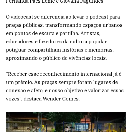
Fernanda Paes Leme e Giovana Fagundes.
O videocast se diferencia ao levar o podcast para
praças públicas, transformando espaços urbanos
em pontos de escuta e partilha. Artistas,
educadores e fazedores da cultura popular
potiguar compartilham histórias e memórias,
aproximando o público de vivências locais.
“Receber esse reconhecimento internacional já é
um prêmio. As praças sempre foram lugares de
conexão e afeto, e nosso objetivo é valorizar essas
vozes”, destaca Wender Gomes.