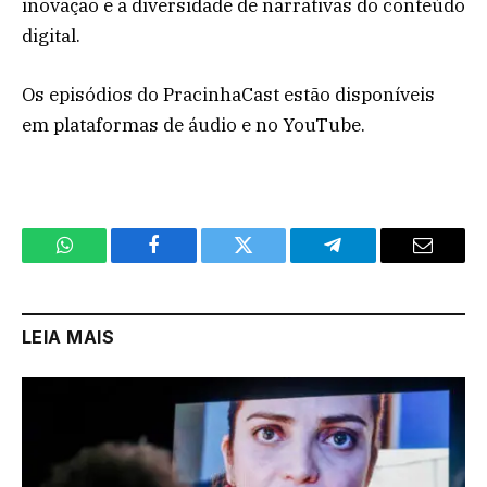
inovação e a diversidade de narrativas do conteúdo
digital.
Os episódios do PracinhaCast estão disponíveis
em plataformas de áudio e no YouTube.
WhatsApp
Facebook
Twitter
Telegram
Email
LEIA MAIS