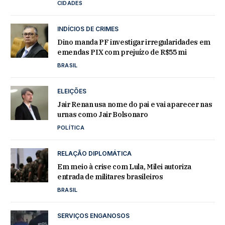
CIDADES
INDÍCIOS DE CRIMES
Dino manda PF investigar irregularidades em
emendas PIX com prejuízo de R$55 mi
BRASIL
ELEIÇÕES
Jair Renan usa nome do pai e vai aparecer nas
urnas como Jair Bolsonaro
POLÍTICA
RELAÇÃO DIPLOMÁTICA
Em meio à crise com Lula, Milei autoriza
entrada de militares brasileiros
BRASIL
SERVIÇOS ENGANOSOS