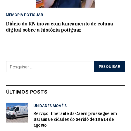
MEMÓRIA POTIGUAR
Diário do RN inova com lançamento de coluna
digital sobre a história potiguar
ÚLTIMOS POSTS
UNIDADES MOVÉIS
Serviço Itinerante da Caern prossegue em
Baraúna e cidades do Seridó de 10 a 14 de
agosto