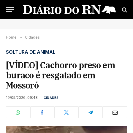
Home
»
Cidades
SOLTURA DE ANIMAL
[VÍDEO] Cachorro preso em
buraco é resgatado em
Mossoró
19/05/2026, 09:48
CIDADES