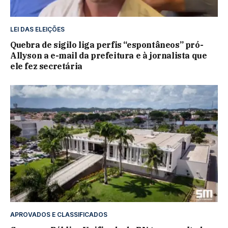
LEI DAS ELEIÇÕES
Quebra de sigilo liga perfis “espontâneos” pró-
Allyson a e-mail da prefeitura e à jornalista que
ele fez secretária
APROVADOS E CLASSIFICADOS