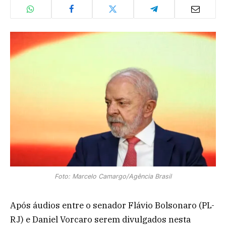
Foto: Marcelo Camargo/Agência Brasil
Após áudios entre o senador Flávio Bolsonaro (PL-
RJ) e Daniel Vorcaro serem divulgados nesta