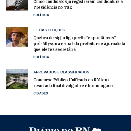
Cinco candidatos já registraram candidatura à
Presidência no TSE
POLÍTICA
LEI DAS ELEIÇÕES
Quebra de sigilo liga perfis “espontâneos”
pró-Allyson a e-mail da prefeitura e à jornalista
que ele fez secretária
POLÍTICA
APROVADOS E CLASSIFICADOS
Concurso Público Unificado do RN tem
resultado final divulgado e é homologado
CIDADES