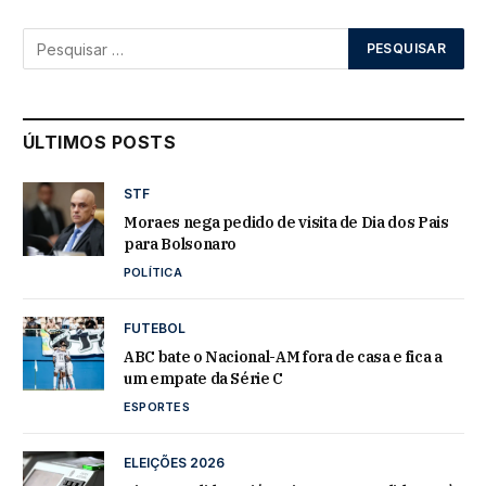
ÚLTIMOS POSTS
STF
Moraes nega pedido de visita de Dia dos Pais
para Bolsonaro
POLÍTICA
FUTEBOL
ABC bate o Nacional-AM fora de casa e fica a
um empate da Série C
ESPORTES
ELEIÇÕES 2026