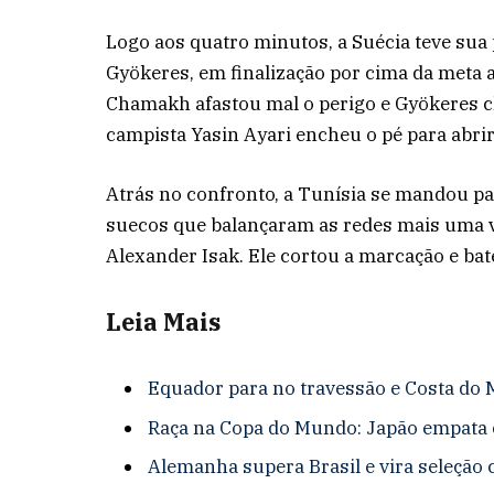
Logo aos quatro minutos, a Suécia teve sua
Gyökeres, em finalização por cima da meta a
Chamakh afastou mal o perigo e Gyökeres ch
campista Yasin Ayari encheu o pé para abrir 
Atrás no confronto, a Tunísia se mandou pa
suecos que balançaram as redes mais uma v
Alexander Isak. Ele cortou a marcação e bat
Leia Ma
is
Equador para no travessão e Costa do 
Raça na Copa do Mundo: Japão empata 
Alemanha supera Brasil e vira seleção 