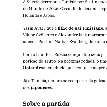
A Suécia derrotou a Tunísia por 5 a 1 nest
do Mundo de 2026. O resultado deixou a equ
Holanda e Japão.
Yasin Ayari, que é
filho de pai tunisiano
,
Viktor Gyökeres e Alexander Isak marcara
suecos. Por fim, Mattias Svanberg deixou o 
Com o triunfo, a Suécia conquistou seus pr
posição do grupo. Na próxima rodada, o tim
Holandesa
, em duelo que acontece no próx
Já a Tunísia, tentará se recuperar da golead
dos
japoneses
.
Sobre a partida