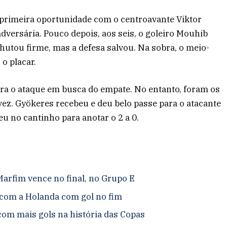
 primeira oportunidade com o centroavante Viktor
dversária. Pouco depois, aos seis, o goleiro Mouhib
utou firme, mas a defesa salvou. Na sobra, o meio-
o placar.
ra o ataque em busca do empate. No entanto, foram os
ez. Gyökeres recebeu e deu belo passe para o atacante
eu no cantinho para anotar o 2 a 0.
Marfim vence no final, no Grupo E
com a Holanda com gol no fim
com mais gols na história das Copas