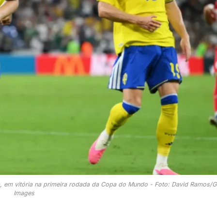
ia, em vitória na primeira rodada da Copa do Mundo - Foto: David Ramos/G
Images