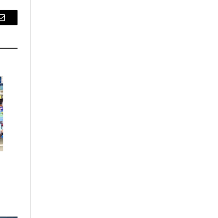
Email