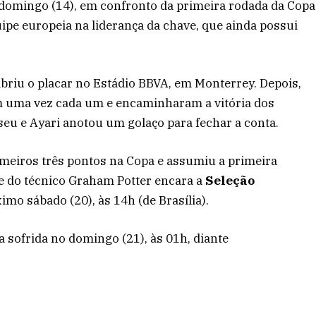
e domingo (14), em confronto da primeira rodada da Copa
ipe europeia na liderança da chave, que ainda possui
 abriu o placar no Estádio BBVA, em Monterrey. Depois,
m uma vez cada um e encaminharam a vitória dos
seu e Ayari anotou um golaço para fechar a conta.
imeiros três pontos na Copa e assumiu a primeira
e do técnico Graham Potter encara a
Seleção
imo sábado (20), às 14h (de Brasília).
a sofrida no domingo (21), às 01h, diante