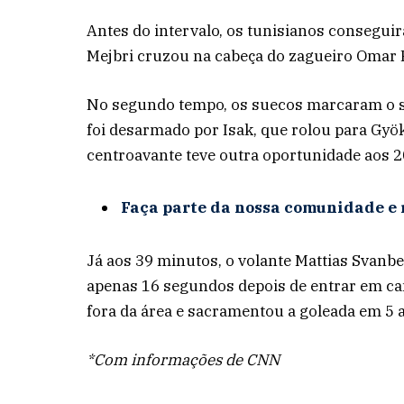
Antes do intervalo, os tunisianos consegu
Mejbri cruzou na cabeça do zagueiro Omar Re
No segundo tempo, os suecos marcaram o seu
foi desarmado por Isak, que rolou para Gyök
centroavante teve outra oportunidade aos 2
Faça parte da nossa comunidade e 
Já aos 39 minutos, o volante Mattias Svan
apenas 16 segundos depois de entrar em ca
fora da área e sacramentou a goleada em 5 a
*Com informações de CNN