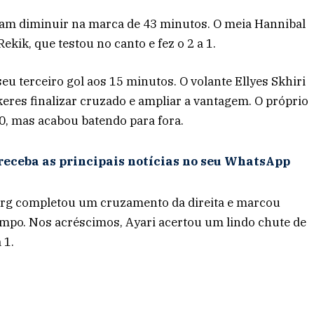
iram diminuir na marca de 43 minutos. O meia Hannibal
kik, que testou no canto e fez o 2 a 1.
 terceiro gol aos 15 minutos. O volante Ellyes Skhiri
eres finalizar cruzado e ampliar a vantagem. O próprio
0, mas acabou batendo para fora.
receba as principais notícias no seu WhatsApp
berg completou um cruzamento da direita e marcou
mpo. Nos acréscimos, Ayari acertou um lindo chute de
 1.