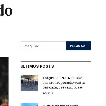
do
ÚLTIMOS POSTS
Forças do RN, CE e PB se
unem em operação contra
organizações criminosas
POLÍCIA