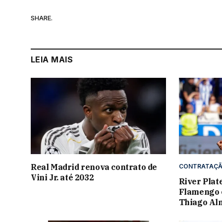
SHARE.
LEIA MAIS
Real Madrid renova contrato de
CONTRATAÇ
Vini Jr. até 2032
River Plat
Flamengo e
Thiago Al