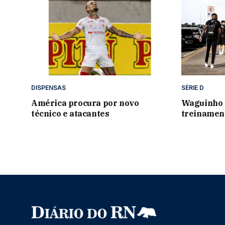
DISPENSAS
SÉRIE D
América procura por novo
Waguinho 
técnico e atacantes
treinamen