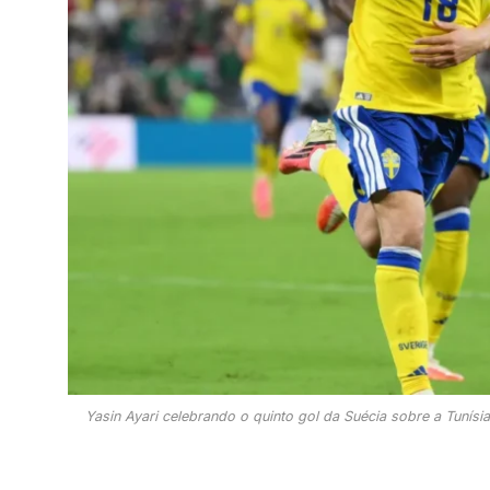
Yasin Ayari celebrando o quinto gol da Suécia sobre a Tunís