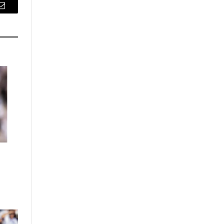
Email