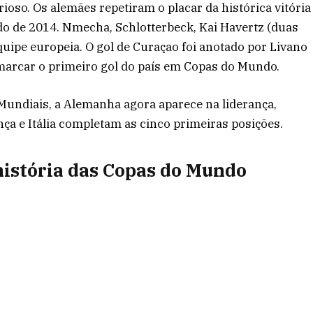
ioso. Os alemães repetiram o placar da histórica vitória
do de 2014. Nmecha, Schlotterbeck, Kai Havertz (duas
uipe europeia. O gol de Curaçao foi anotado por Livano
marcar o primeiro gol do país em Copas do Mundo.
Mundiais, a Alemanha agora aparece na liderança,
nça e Itália completam as cinco primeiras posições.
história das Copas do Mundo