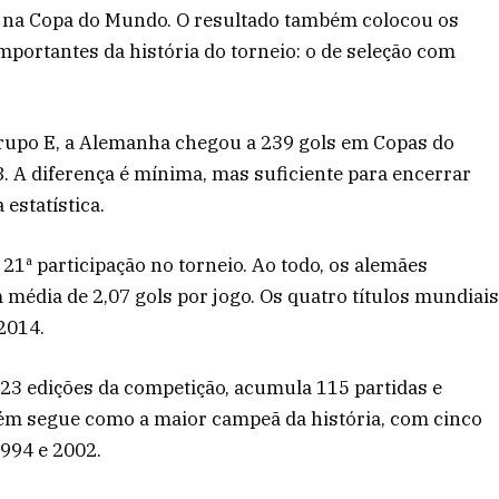
pe na Copa do Mundo. O resultado também colocou os
portantes da história do torneio: o de seleção com
grupo E, a Alemanha chegou a 239 gols em Copas do
. A diferença é mínima, mas suficiente para encerrar
 estatística.
1ª participação no torneio. Ao todo, os alemães
média de 2,07 gols por jogo. Os quatro títulos mundiai
2014.
s 23 edições da competição, acumula 115 partidas e
bém segue como a maior campeã da história, com cinco
1994 e 2002.