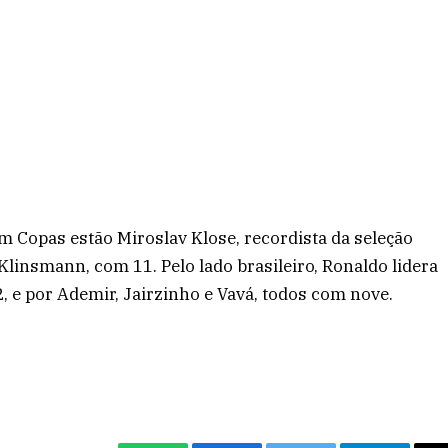
m Copas estão Miroslav Klose, recordista da seleção
Klinsmann, com 11. Pelo lado brasileiro, Ronaldo lidera
2, e por Ademir, Jairzinho e Vavá, todos com nove.