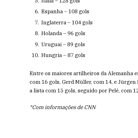
Itália – 128 gols
Espanha – 108 gols
Inglaterra – 104 gols
Holanda – 96 gols
Uruguai – 89 gols
Hungria – 87 gols
Entre os maiores artilheiros da Alemanha e
com 16 gols, Gerd Müller, com 14, e Jürgen 
a lista com 15 gols, seguido por Pelé, com 1
*Com informações de CNN