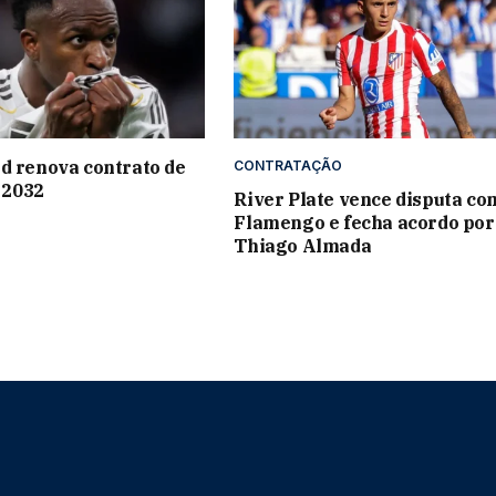
d renova contrato de
CONTRATAÇÃO
é 2032
River Plate vence disputa co
Flamengo e fecha acordo por
Thiago Almada