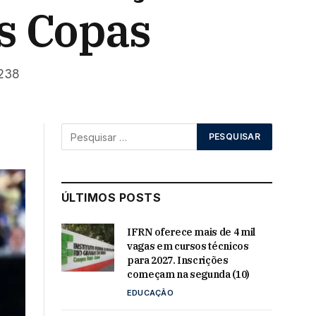
as Copas
 238
ÚLTIMOS POSTS
IFRN oferece mais de 4 mil
vagas em cursos técnicos
para 2027. Inscrições
começam na segunda (10)
EDUCAÇÃO