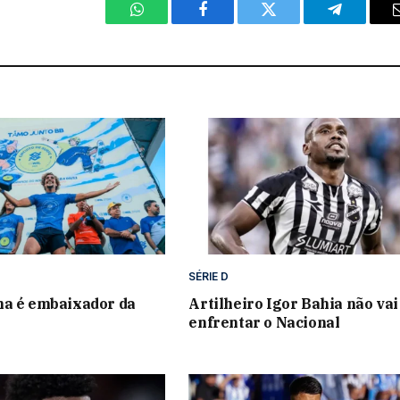
WhatsApp
Facebook
Twitter
Telegram
SÉRIE D
na é embaixador da
Artilheiro Igor Bahia não vai
enfrentar o Nacional