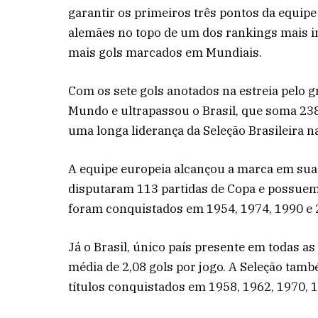
garantir os primeiros três pontos da equi
alemães no topo de um dos rankings mais im
mais gols marcados em Mundiais.
Com os sete gols anotados na estreia pelo 
Mundo e ultrapassou o Brasil, que soma 238
uma longa liderança da Seleção Brasileira na
A equipe europeia alcançou a marca em sua 2
disputaram 113 partidas de Copa e possuem 
foram conquistados em 1954, 1974, 1990 e 
Já o Brasil, único país presente em todas a
média de 2,08 gols por jogo. A Seleção tam
títulos conquistados em 1958, 1962, 1970, 