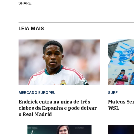
SHARE.
LEIA MAIS
MERCADO EUROPEU
SURF
Endrick entra na mira de três
Mateus Se
clubes da Espanha e pode deixar
WSL
o Real Madrid