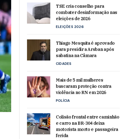
TSE cria conselho para
combater desinformação nas
eleições de 2026
ELEIÇÕES 2026
Thiago Mesquita é aprovado
para presidir a Arsban após
sabatina na Câmara
CIDADES
Mais de 5 mil mulheres
buscaram proteção contra
violência no RN em 2026
POLÍCIA
Colisão frontal entre caminhão
e carro na BR-304 deixa
motorista morto e passageira
ferida