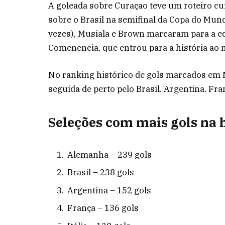
A goleada sobre Curaçao teve um roteiro cur
sobre o Brasil na semifinal da Copa do Mun
vezes), Musiala e Brown marcaram para a eq
Comenencia, que entrou para a história ao 
No ranking histórico de gols marcados em 
seguida de perto pelo Brasil. Argentina, Fra
Seleções com mais gols na 
Alemanha – 239 gols
Brasil – 238 gols
Argentina – 152 gols
França – 136 gols