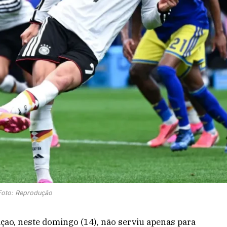
Foto: Reprodução
çao, neste domingo (14), não serviu apenas para