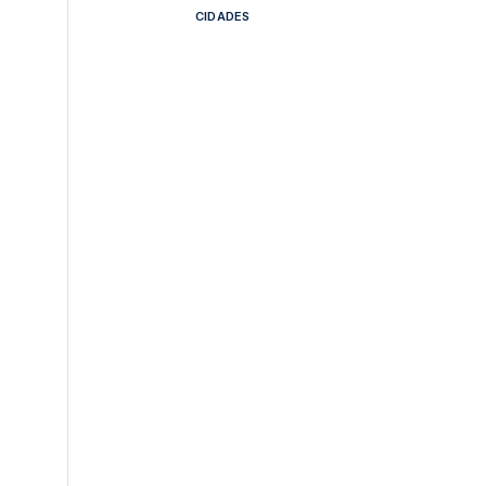
CIDADES
s