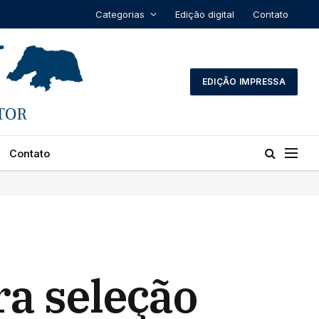
Categorias
Edição digital
Contato
EDIÇÃO IMPRESSA
Contato
ra seleção