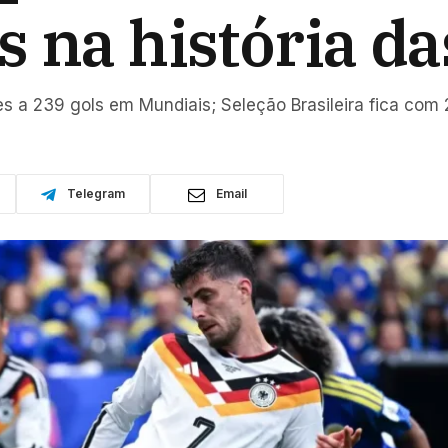
s na história d
s a 239 gols em Mundiais; Seleção Brasileira fica com
Telegram
Email