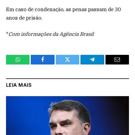
Em caso de condenação, as penas passam de 30
anos de prisão.
*
Com informações da Agência Brasil
WhatsApp
Facebook
Twitter
Telegram
Email
LEIA MAIS