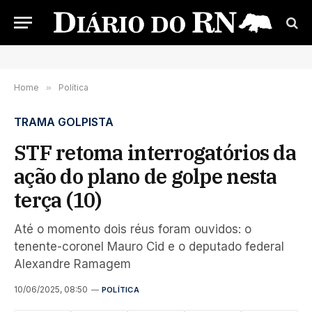
Home
»
Política
TRAMA GOLPISTA
STF retoma interrogatórios da
ação do plano de golpe nesta
terça (10)
Até o momento dois réus foram ouvidos: o
tenente-coronel Mauro Cid e o deputado federal
Alexandre Ramagem
10/06/2025, 08:50
POLÍTICA