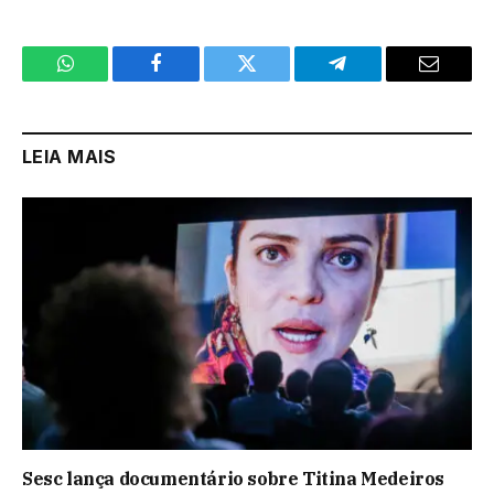
WhatsApp
Facebook
Twitter
Telegram
Email
LEIA MAIS
Sesc lança documentário sobre Titina Medeiros