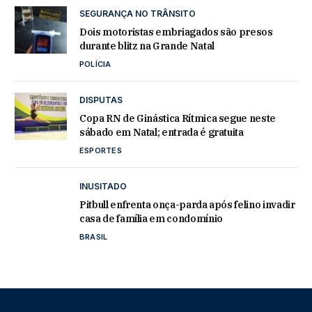
SEGURANÇA NO TRÂNSITO
Dois motoristas embriagados são presos
durante blitz na Grande Natal
POLÍCIA
DISPUTAS
Copa RN de Ginástica Rítmica segue neste
sábado em Natal; entrada é gratuita
ESPORTES
INUSITADO
Pitbull enfrenta onça-parda após felino invadir
casa de família em condomínio
BRASIL