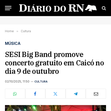
Home
»
Cultura
MÚSICA
SESI Big Band promove
concerto gratuito em Caicó no
dia 9 de outubro
02/10/2025, 11:50
CULTURA