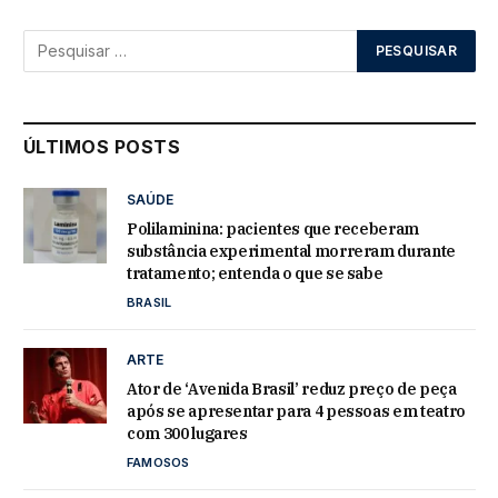
ÚLTIMOS POSTS
SAÚDE
Polilaminina: pacientes que receberam
substância experimental morreram durante
tratamento; entenda o que se sabe
BRASIL
ARTE
Ator de ‘Avenida Brasil’ reduz preço de peça
após se apresentar para 4 pessoas em teatro
com 300 lugares
FAMOSOS