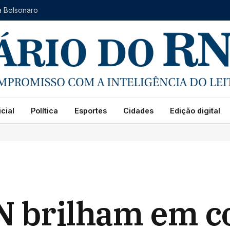
a Bolsonaro
cial
Política
Esportes
Cidades
Edição digital
N brilham em c