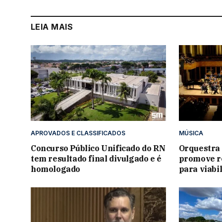
LEIA MAIS
APROVADOS E CLASSIFICADOS
MÚSICA
Concurso Público Unificado do RN
Orquestra
tem resultado final divulgado e é
promove re
homologado
para viabi