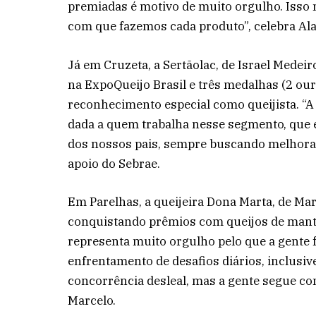
premiadas é motivo de muito orgulho. Isso 
com que fazemos cada produto”, celebra Al
Já em Cruzeta, a Sertãolac, de Israel Medei
na ExpoQueijo Brasil e três medalhas (2 our
reconhecimento especial como queijista. “A 
dada a quem trabalha nesse segmento, que é
dos nossos pais, sempre buscando melhorar,
apoio do Sebrae.
Em Parelhas, a queijeira Dona Marta, de Ma
conquistando prêmios com queijos de mantei
representa muito orgulho pelo que a gente
enfrentamento de desafios diários, inclusive
concorrência desleal, mas a gente segue com
Marcelo.