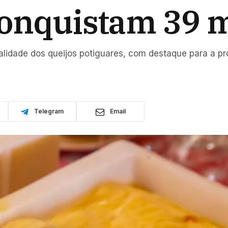
conquistam 39 
alidade dos queijos potiguares, com destaque para a p
Telegram
Email