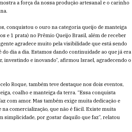
mostra a força da nossa produção artesanal e o carinho
ana.
ros, conquistou o ouro na categoria queijo de manteiga
os e 1 prata) no Prêmio Queijo Brasil, além de receber
gente agradece muito pela visibilidade que está sendo
 do dia a dia. Estamos dando continuidade ao que já era
 investindo e inovando”, afirmou Israel, agradecendo o
rcelo Roque, também teve destaque nos dois eventos,
ga, coalho e manteiga da terra. “Essa conquista
 faz com amor. Mas também exige muita dedicação e
 na comercialização, que não é fácil. Existe muita
 simplicidade, por gostar daquilo que faz”, relatou