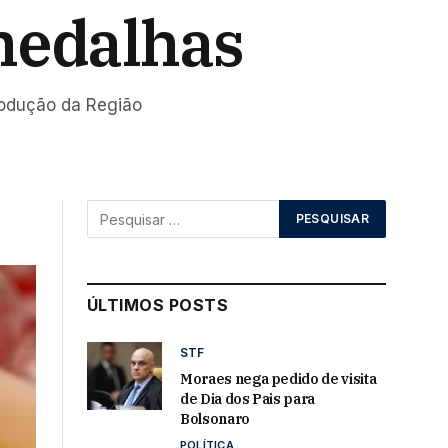
medalhas
rodução da Região
ÚLTIMOS POSTS
STF
Moraes nega pedido de visita
de Dia dos Pais para
Bolsonaro
POLÍTICA