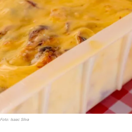
Foto: Isaac Silva