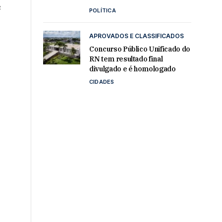
s
POLÍTICA
APROVADOS E CLASSIFICADOS
Concurso Público Unificado do
RN tem resultado final
divulgado e é homologado
CIDADES
s