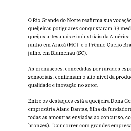
O Rio Grande do Norte reafirma sua vocação
queijeiras potiguares conquistaram 39 med
queijos artesanais e industriais da América 
junho em Araxá (MG), e o Prêmio Queijo Bras
julho, em Blumenau (SC).
As premiações, concedidas por jurados espec
sensoriais, confirmam o alto nível da produç
qualidade e inovação no setor.
Entre os destaques está a queijeira Dona G
empresária Alane Dantas, filha da fundado
todas as amostras enviadas ao concurso, con
bronzes). “Concorrer com grandes empresas 