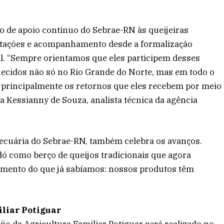
o de apoio contínuo do Sebrae-RN às queijeiras
citações e acompanhamento desde a formalização
al. “Sempre orientamos que eles participem desses
ecidos não só no Rio Grande do Norte, mas em todo o
 principalmente os retornos que eles recebem por meio
ca Kessianny de Souza, analista técnica da agência
 pecuária do Sebrae-RN, também celebra os avanços.
dó como berço de queijos tradicionais que agora
cimento do que já sabíamos: nossos produtos têm
iliar Potiguar