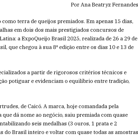
Por Ana Beatryz Fernande
 como terra de queijos premiados. Em apenas 15 dias,
alhas em dois dos mais prestigiados concursos de
Latina: a ExpoQueijo Brasil 2025, realizada de 26 a 29 de
il, que chegou à sua 8ª edição entre os dias 10 e 13 de
ializados a partir de rigorosos critérios técnicos e
ão potiguar e evidenciam o equilíbrio entre tradição,
ertrudes, de Caicó. A marca, hoje comandada pela
ra que dá nome ao negócio, saiu premiada com quase
tabilizando seis medalhas (3 ouros, 1 prata e 2
do Brasil inteiro e voltar com quase todas as amostra