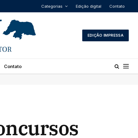
Categorias
Edição digital
Contato
EDIÇÃO IMPRESSA
Contato
oncursos