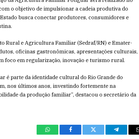
eijo da Agricultura Familiar Potiguar será realizado no
com o objetivo de impulsionar a cadeia produtiva do
do Estado busca conectar produtores, consumidores e
tina.
to Rural e Agricultura Familiar (Sedraf/RN) e Emater-
dutos, oficinas gastronômicas, apresentações culturais,
m foco em regularização, inovação e turismo rural.
ar é parte da identidade cultural do Rio Grande do
em, nos últimos anos, investindo fortemente na
bilidade da produção familiar”, destacou o secretário da
WhatsApp
Facebook
Twitter
Telegram