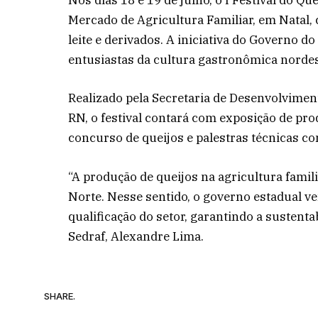
Nos dias 18 e 19 de julho, o I Festival do Qu
Mercado de Agricultura Familiar, em Natal, 
leite e derivados. A iniciativa do Governo 
entusiastas da cultura gastronômica nordes
Realizado pela Secretaria de Desenvolvimen
RN, o festival contará com exposição de pro
concurso de queijos e palestras técnicas co
“A produção de queijos na agricultura famili
Norte. Nesse sentido, o governo estadual v
qualificação do setor, garantindo a sustenta
Sedraf, Alexandre Lima.
SHARE.