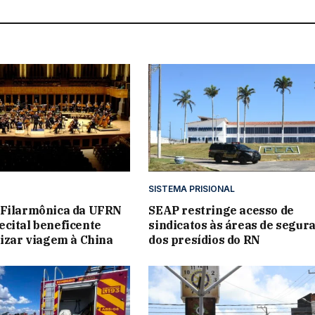
SISTEMA PRISIONAL
 Filarmônica da UFRN
SEAP restringe acesso de
cital beneficente
sindicatos às áreas de segur
lizar viagem à China
dos presídios do RN