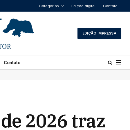
Categorias
Edição digital
Contato
EDIÇÃO IMPRESSA
Contato
 de 2026 traz