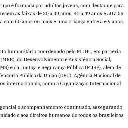
 grupo é formada por adultos jovens, com destaque para
ecem as faixas de 30 a 39 anos, 40 a 49 anos e 50 a 59
oa com 60 anos ou mais e uma criança entre 5 e 9 anos.
ento humanitário coordenado pelo MDHC, em parceria
 (MRE), do Desenvolvimento e Assistência Social,
MS) e da Justiça e Segurança Pública (MJSP), além de
efensoria Pública da União (DPU), Agência Nacional de
s internacionais, como a Organização Internacional
mergencial e acompanhamento continuado, assegurando
ignidade e aos direitos humanos de todos os brasileiros