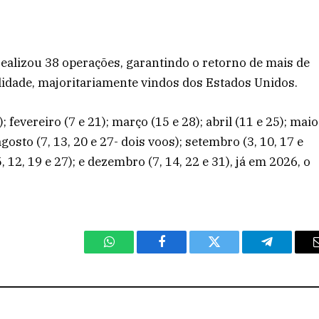
realizou 38 operações, garantindo o retorno de mais de
ilidade, majoritariamente vindos dos Estados Unidos.
fevereiro (7 e 21); março (15 e 28); abril (11 e 25); maio
; agosto (7, 13, 20 e 27- dois voos); setembro (3, 10, 17 e
, 12, 19 e 27); e dezembro (7, 14, 22 e 31), já em 2026, o
WhatsApp
Facebook
Twitter
Telegram