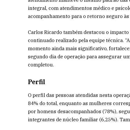
atendimento manteve o mesmo padrão das d
integral, com atendimentos médico e psicol
acompanhamento para o retorno seguro às c
Carlos Ricardo também destacou o impacto
continuado realizado pela equipe técnica. “
momento ainda mais significativo, fortale
segundo dia de operação para assegurar uma
completou.
Perfil
O perfil das pessoas atendidas nesta oper
84% do total, enquanto as mulheres corres
por homens desacompanhados (78%), segu
integrantes de núcleo familiar (6,25%). Ta