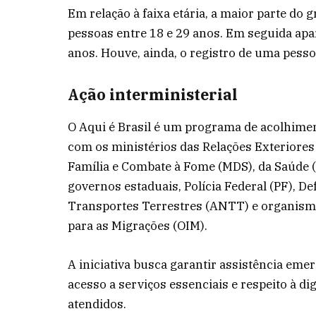
Em relação à faixa etária, a maior parte do
pessoas entre 18 e 29 anos. Em seguida apar
anos. Houve, ainda, o registro de uma pess
Ação interministerial
O Aqui é Brasil é um programa de acolhim
com os ministérios das Relações Exteriores
Família e Combate à Fome (MDS), da Saúde (
governos estaduais, Polícia Federal (PF), D
Transportes Terrestres (ANTT) e organismo
para as Migrações (OIM).
A iniciativa busca garantir assistência e
acesso a serviços essenciais e respeito à d
atendidos.