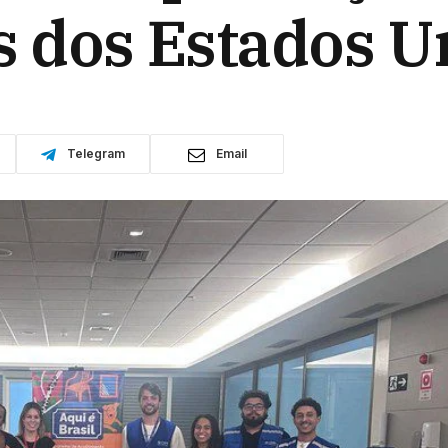
os dos Estados U
Telegram
Email