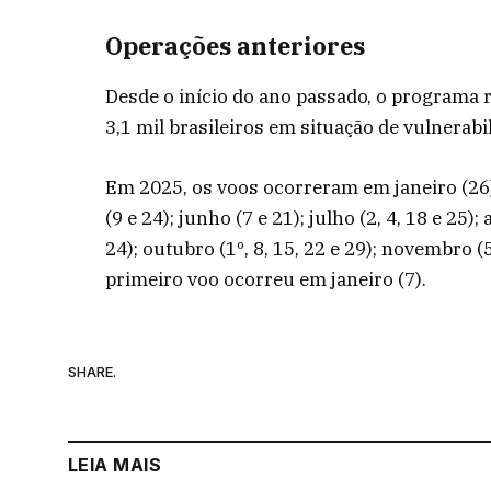
Operações anteriores
Desde o início do ano passado, o programa 
3,1 mil brasileiros em situação de vulnerab
Em 2025, os voos ocorreram em janeiro (26); 
(9 e 24); junho (7 e 21); julho (2, 4, 18 e 25)
24); outubro (1º, 8, 15, 22 e 29); novembro (5
primeiro voo ocorreu em janeiro (7).
SHARE.
LEIA MAIS