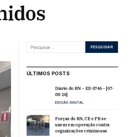
nidos
ÚLTIMOS POSTS
Diario do RN – ED 0746 – [07-
08-26]
EDIÇÃO DIGITAL
Forças do RN, CE e PB se
unem em operação contra
organizações criminosas