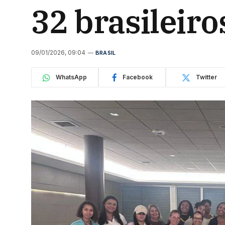
32 brasileir
09/01/2026, 09:04
BRASIL
WhatsApp
Facebook
Twitter