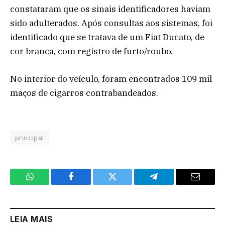
constataram que os sinais identificadores haviam
sido adulterados. Após consultas aos sistemas, foi
identificado que se tratava de um Fiat Ducato, de
cor branca, com registro de furto/roubo.
No interior do veículo, foram encontrados 109 mil
maços de cigarros contrabandeados.
principal
WhatsApp
Facebook
Twitter
Telegram
Email
LEIA MAIS