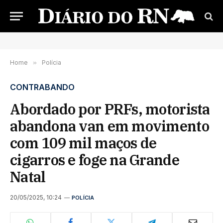
Home
»
Polícia
CONTRABANDO
Abordado por PRFs, motorista
abandona van em movimento
com 109 mil maços de
cigarros e foge na Grande
Natal
20/05/2025, 10:24
POLÍCIA