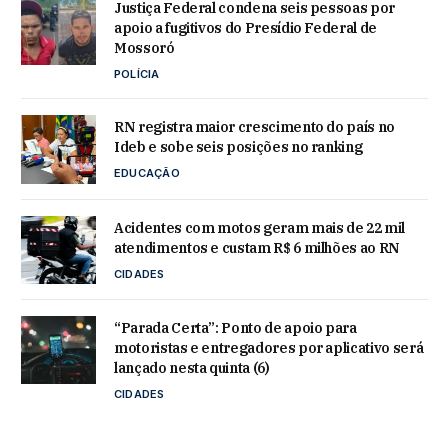
Justiça Federal condena seis pessoas por
apoio a fugitivos do Presídio Federal de
Mossoró
POLÍCIA
RN registra maior crescimento do país no
Ideb e sobe seis posições no ranking
EDUCAÇÃO
Acidentes com motos geram mais de 22 mil
atendimentos e custam R$ 6 milhões ao RN
CIDADES
“Parada Certa”: Ponto de apoio para
motoristas e entregadores por aplicativo será
lançado nesta quinta (6)
CIDADES