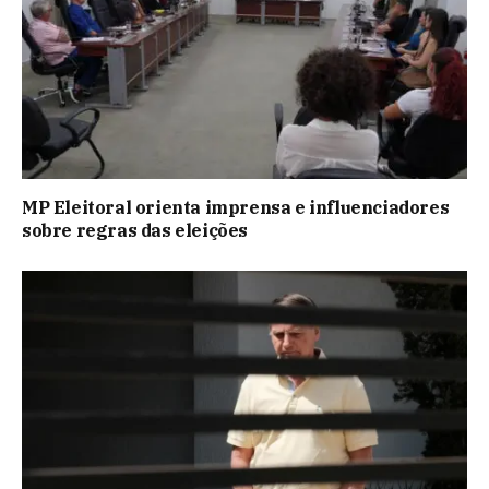
MP Eleitoral orienta imprensa e influenciadores
sobre regras das eleições