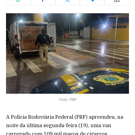
Foto: PRF
A Polícia Rodoviária Federal (PRF) apreendeu, na
noite da última segunda-feira (19), uma van
carregado com 109 mil maços de cigarros