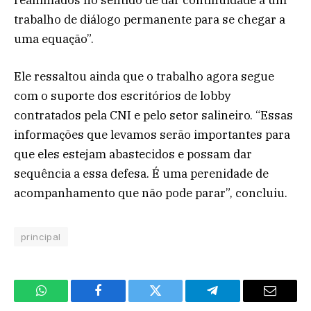
reanimados no sentido de dar continuidade a um
trabalho de diálogo permanente para se chegar a
uma equação”.
Ele ressaltou ainda que o trabalho agora segue
com o suporte dos escritórios de lobby
contratados pela CNI e pelo setor salineiro. “Essas
informações que levamos serão importantes para
que eles estejam abastecidos e possam dar
sequência a essa defesa. É uma perenidade de
acompanhamento que não pode parar”, concluiu.
principal
WhatsApp
Facebook
Twitter
Telegram
Email