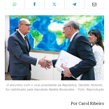
O encontro com o vice-presidente da República, Geraldo Alckmin,
foi viabilizado pela deputada Natália Bonavides - Foto: Reprodução
Por Carol Ribeiro