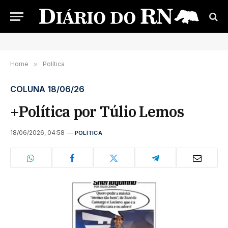
Home
»
Política
COLUNA 18/06/26
+Política por Túlio Lemos
18/06/2026, 04:58
POLÍTICA