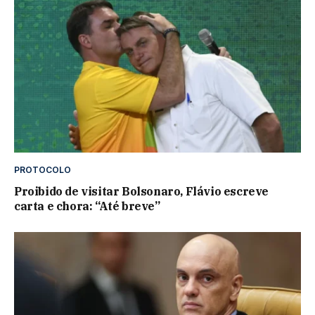
PROTOCOLO
Proibido de visitar Bolsonaro, Flávio escreve
carta e chora: “Até breve”