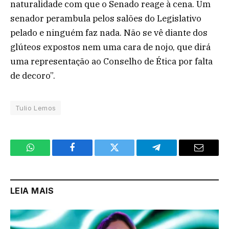
naturalidade com que o Senado reage à cena. Um
senador perambula pelos salões do Legislativo
pelado e ninguém faz nada. Não se vê diante dos
glúteos expostos nem uma cara de nojo, que dirá
uma representação ao Conselho de Ética por falta
de decoro”.
Tulio Lemos
WhatsApp
Facebook
Twitter
Telegram
Email
LEIA MAIS