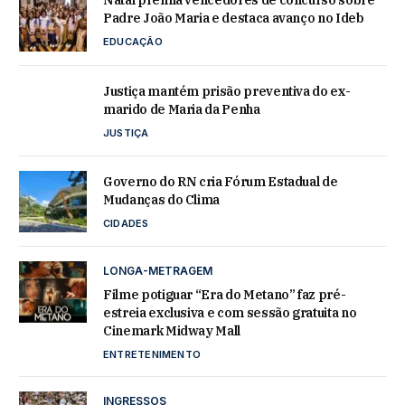
Natal premia vencedores de concurso sobre
Padre João Maria e destaca avanço no Ideb
EDUCAÇÃO
Justiça mantém prisão preventiva do ex-
marido de Maria da Penha
JUSTIÇA
Governo do RN cria Fórum Estadual de
Mudanças do Clima
CIDADES
LONGA-METRAGEM
Filme potiguar “Era do Metano” faz pré-
estreia exclusiva e com sessão gratuita no
Cinemark Midway Mall
ENTRETENIMENTO
INGRESSOS