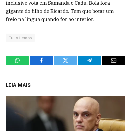
inclusive vota em Samanda e Cadu. Bola fora
gigante do filho de Ricardo. Tem que botar um
freio na língua quando for ao interior.
Tulio Lemos
WhatsApp
Facebook
Twitter
Telegram
Email
LEIA MAIS