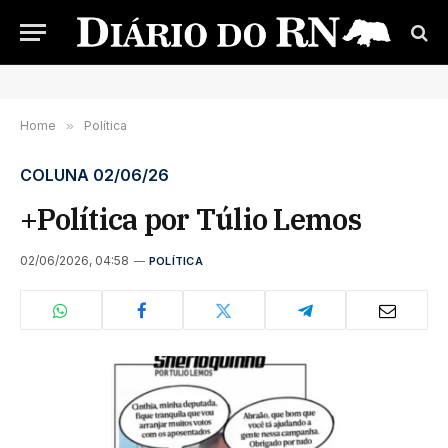
Home
»
Política
COLUNA 02/06/26
+Política por Túlio Lemos
02/06/2026, 04:58
POLÍTICA