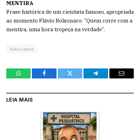
MENTIRA
Frase histórica de um cientista famoso, apropriada
ao momento Flávio Bolsonaro: “Quem corre com a
mentira, uma hora tropeça na verdade”.
Tulio Lemos
WhatsApp
Facebook
Twitter
Telegram
Email
LEIA MAIS