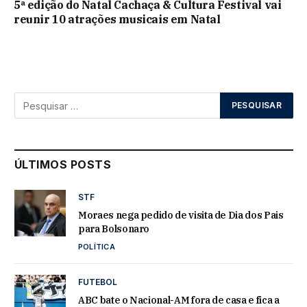
5ª edição do Natal Cachaça & Cultura Festival vai
reunir 10 atrações musicais em Natal
ÚLTIMOS POSTS
STF
Moraes nega pedido de visita de Dia dos Pais
para Bolsonaro
POLÍTICA
FUTEBOL
ABC bate o Nacional-AM fora de casa e fica a