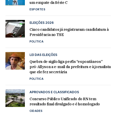
um empate da Série C
ESPORTES
ELEIÇÕES 2026
Cinco candidatos já registraram candidatura à
Presidência no TSE
POLÍTICA
LEI DAS ELEIÇÕES
Quebra de sigilo liga perfis “espontâneos”
pró-Allyson a e-mail da prefeitura e à jornalista
que ele fez secretária
POLÍTICA
APROVADOS E CLASSIFICADOS
Concurso Público Unificado do RN tem
resultado final divulgado e é homologado
CIDADES