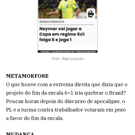
Foto: Reprodução
METAMORFOSE
O que houve com a extrema direita que dizia que o
projeto do fim da escala 6×1 iria quebrar o Brasil?
Poucas horas depois do discurso de apocalipse, o
PL e a turma contra trabalhador votaram em peso
a favor do fim da escala.
MUDANÇA