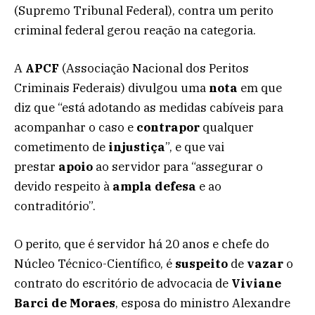
(Supremo Tribunal Federal), contra um perito
criminal federal gerou reação na categoria.
A
APCF
(Associação Nacional dos Peritos
Criminais Federais) divulgou uma
nota
em que
diz que “está adotando as medidas cabíveis para
acompanhar o caso e
contrapor
qualquer
cometimento de
injustiça
”, e que vai
prestar
apoio
ao servidor para “assegurar o
devido respeito à
ampla defesa
e ao
contraditório”.
O perito, que é servidor há 20 anos e chefe do
Núcleo Técnico-Científico, é
suspeito
de
vazar
o
contrato do escritório de advocacia de
Viviane
Barci de Moraes
, esposa do ministro Alexandre