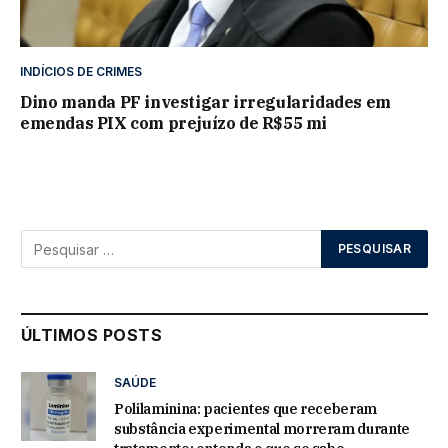
INDÍCIOS DE CRIMES
Dino manda PF investigar irregularidades em
emendas PIX com prejuízo de R$55 mi
ÚLTIMOS POSTS
SAÚDE
Polilaminina: pacientes que receberam
substância experimental morreram durante