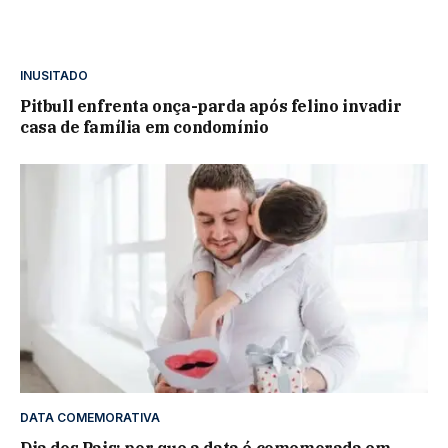
INUSITADO
Pitbull enfrenta onça-parda após felino invadir
casa de família em condomínio
DATA COMEMORATIVA