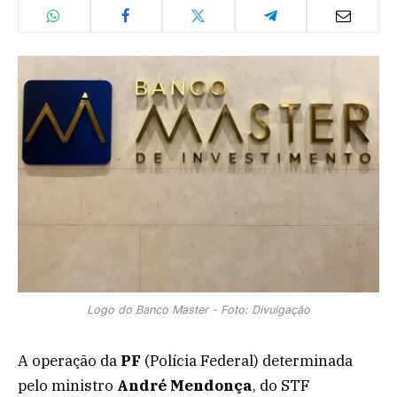
Logo do Banco Master - Foto: Divulgação
A operação da
PF
(Polícia Federal) determinada
pelo ministro
André Mendonça
, do STF