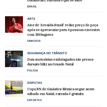
tratamento; entenda o que se sabe
BRASIL
ARTE
Ator de ‘Avenida Brasil’ reduz preço de peça
após se apresentar para 4 pessoas em teatro
com 300 lugares
FAMOSOS
SEGURANÇA NO TRÂNSITO
Dois motoristas embriagados são presos
durante blitz na Grande Natal
POLÍCIA
DISPUTAS
Copa RN de Ginástica Rítmica segue neste
sábado em Natal; entrada é gratuita
ESPORTES