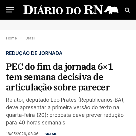
Home
»
Brasil
REDUÇÃO DE JORNADA
PEC do fim da jornada 6×1
tem semana decisiva de
articulação sobre parecer
Relator, deputado Leo Prates (Republicanos-BA),
deve apresentar a primeira versão do texto na
quarta-feira (20); proposta deve prever redução
para 40 horas semanais
18/05/2026, 08:06
BRASIL