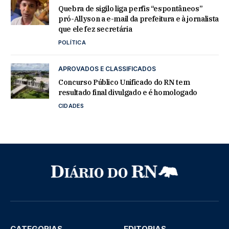
Quebra de sigilo liga perfis “espontâneos”
pró-Allyson a e-mail da prefeitura e à jornalista
que ele fez secretária
POLÍTICA
APROVADOS E CLASSIFICADOS
Concurso Público Unificado do RN tem
resultado final divulgado e é homologado
CIDADES
CATEGORIAS
EDITORIAS