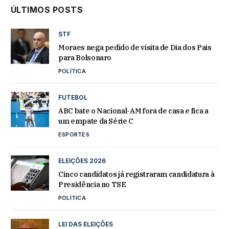
ÚLTIMOS POSTS
STF
Moraes nega pedido de visita de Dia dos Pais
para Bolsonaro
POLÍTICA
FUTEBOL
ABC bate o Nacional-AM fora de casa e fica a
um empate da Série C
ESPORTES
ELEIÇÕES 2026
Cinco candidatos já registraram candidatura à
Presidência no TSE
POLÍTICA
LEI DAS ELEIÇÕES