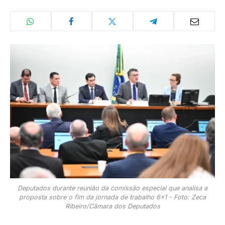
Deputados durante reunião da comissão especial que analisa a
proposta sobre o fim da jornada de trabalho 6x1 - Foto: Zeca
Ribeiro/Câmara dos Deputados