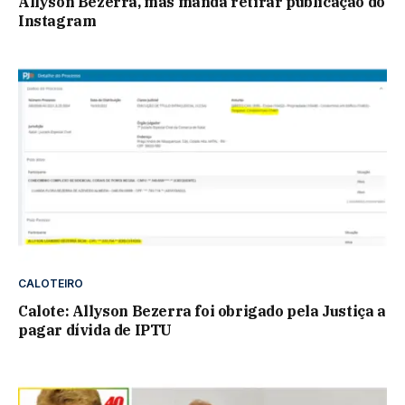
Allyson Bezerra, mas manda retirar publicação do
Instagram
CALOTEIRO
Calote: Allyson Bezerra foi obrigado pela Justiça a
pagar dívida de IPTU