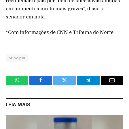
reconciliar o país por meio de sucessivas anistias
em momentos muito mais graves”, disse o
senador em nota.
*Com informações de CNN e Tribuna do Norte
principal
WhatsApp
Facebook
Twitter
Telegram
Email
LEIA MAIS