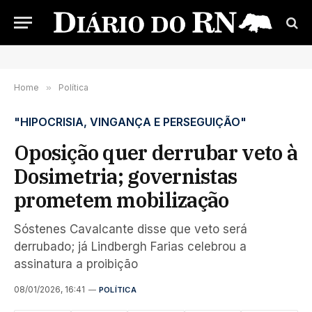
Home
»
Política
"HIPOCRISIA, VINGANÇA E PERSEGUIÇÃO"
Oposição quer derrubar veto à
Dosimetria; governistas
prometem mobilização
Sóstenes Cavalcante disse que veto será
derrubado; já Lindbergh Farias celebrou a
assinatura a proibição
08/01/2026, 16:41
POLÍTICA