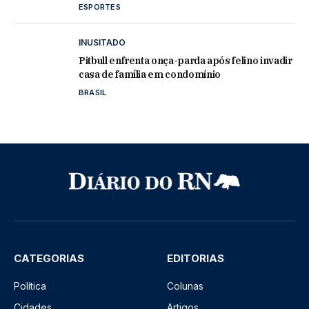
ESPORTES
INUSITADO
Pitbull enfrenta onça-parda após felino invadir
casa de família em condomínio
BRASIL
CATEGORIAS
EDITORIAS
Política
Colunas
Cidades
Artigos