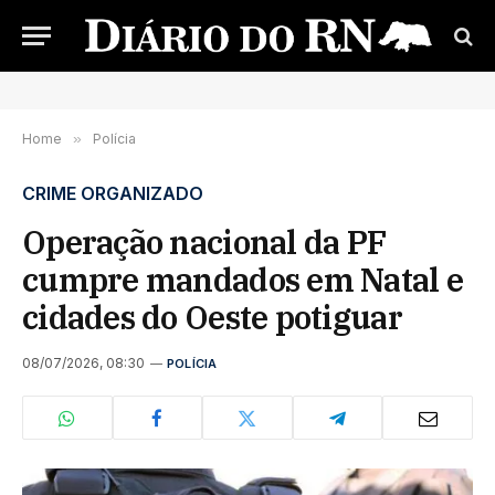
Home
»
Polícia
CRIME ORGANIZADO
Operação nacional da PF
cumpre mandados em Natal e
cidades do Oeste potiguar
08/07/2026, 08:30
POLÍCIA