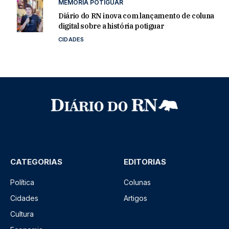
MEMÓRIA POTIGUAR
Diário do RN inova com lançamento de coluna
digital sobre a história potiguar
CIDADES
CATEGORIAS
EDITORIAS
Política
Colunas
Cidades
Artigos
Cultura