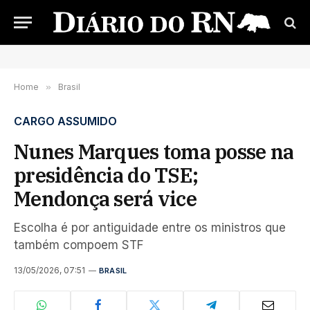
Home
»
Brasil
CARGO ASSUMIDO
Nunes Marques toma posse na
presidência do TSE;
Mendonça será vice
Escolha é por antiguidade entre os ministros que
também compoem STF
13/05/2026, 07:51
BRASIL