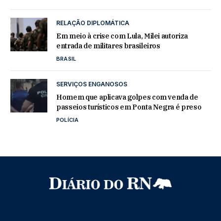
RELAÇÃO DIPLOMÁTICA
Em meio à crise com Lula, Milei autoriza
entrada de militares brasileiros
BRASIL
SERVIÇOS ENGANOSOS
Homem que aplicava golpes com venda de
passeios turísticos em Ponta Negra é preso
POLÍCIA