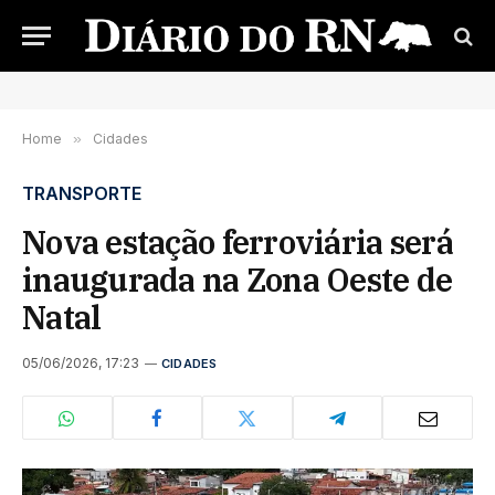
Home
»
Cidades
TRANSPORTE
Nova estação ferroviária será
inaugurada na Zona Oeste de
Natal
05/06/2026, 17:23
CIDADES