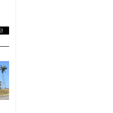
Email