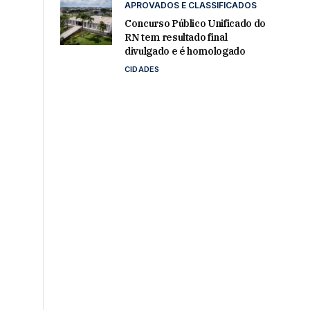
APROVADOS E CLASSIFICADOS
Concurso Público Unificado do
RN tem resultado final
divulgado e é homologado
CIDADES
s
.