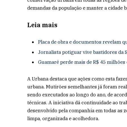
conservação urbana em todas as regiões de
demandas da população e manter a cidade be
Leia mais
Placa de obra e documentos revelam qu
Jornalista potiguar vive bastidores da 
Guamaré perde mais de R$ 45 milhões 
A Urbana destaca que ações como esta faz
urbana. Mutirões semelhantes já foram real
sendo executados ao longo do ano, de acord
técnicas. A iniciativa dá continuidade ao t
desenvolvido pela companhia em todas as z
limpa, organizada e acolhedora.