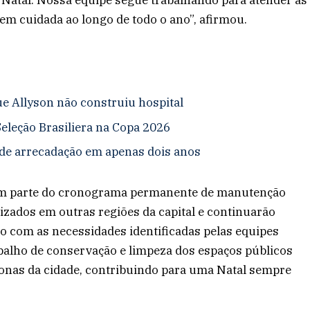
 Natal. Nossa equipe segue trabalhando para atender as
m cuidada ao longo de todo o ano”, afirmou.
e Allyson não construiu hospital
Seleção Brasiliera na Copa 2026
de arrecadação em apenas dois anos
em parte do cronograma permanente de manutenção
izados em outras regiões da capital e continuarão
o com as necessidades identificadas pelas equipes
rabalho de conservação e limpeza dos espaços públicos
onas da cidade, contribuindo para uma Natal sempre