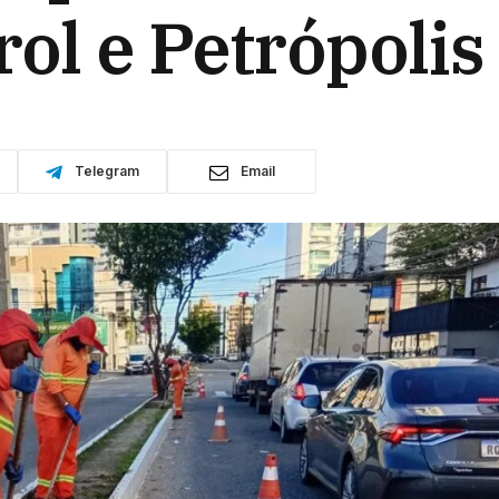
rol e Petrópolis
Telegram
Email