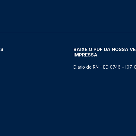
AS
BAIXE O PDF DA NOSSA V
IMPRESSA
Diario do RN – ED 0746 – [07-