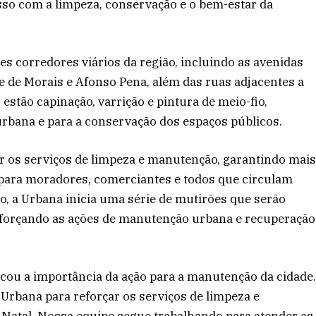
so com a limpeza, conservação e o bem-estar da
s corredores viários da região, incluindo as avenidas
 de Morais e Afonso Pena, além das ruas adjacentes a
estão capinação, varrição e pintura de meio-fio,
rbana e para a conservação dos espaços públicos.
ar os serviços de limpeza e manutenção, garantindo mai
 para moradores, comerciantes e todos que circulam
o, a Urbana inicia uma série de mutirões que serão
reforçando as ações de manutenção urbana e recuperação
acou a importância da ação para a manutenção da cidade
 Urbana para reforçar os serviços de limpeza e