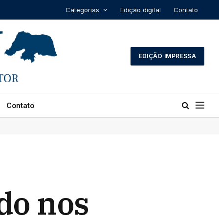
Categorias
Edição digital
Contato
EDIÇÃO IMPRESSA
Contato
ado nos