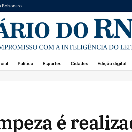
a Bolsonaro
cial
Política
Esportes
Cidades
Edição digital
impeza é realiz