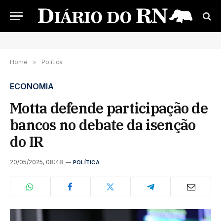
Home
»
Política
ECONOMIA
Motta defende participação de
bancos no debate da isenção
do IR
20/05/2025, 08:48
POLÍTICA