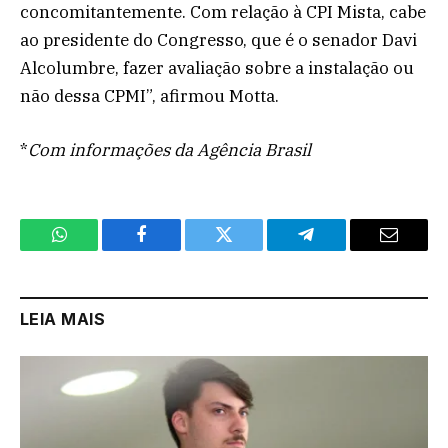
concomitantemente. Com relação à CPI Mista, cabe
ao presidente do Congresso, que é o senador Davi
Alcolumbre, fazer avaliação sobre a instalação ou
não dessa CPMI”, afirmou Motta.
*
Com informações da Agência Brasil
WhatsApp
Facebook
Twitter
Telegram
Email
LEIA MAIS