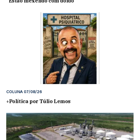
“Estão mexendo com doido”
COLUNA 07/08/26
+Política por Túlio Lemos