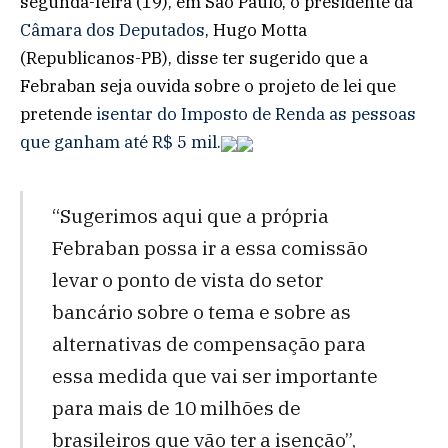
segunda-feira (19), em São Paulo, o presidente da
Câmara dos Deputados
, Hugo Motta
(Republicanos-PB), disse ter sugerido que a
Febraban seja ouvida sobre o projeto de lei que
pretende
isentar do Imposto de Renda as pessoas
que ganham até R$ 5 mil.
“Sugerimos aqui que a própria
Febraban possa ir a essa comissão
levar o ponto de vista do setor
bancário sobre o tema e sobre as
alternativas de compensação para
essa medida que vai ser importante
para mais de 10 milhões de
brasileiros que vão ter a isenção”,