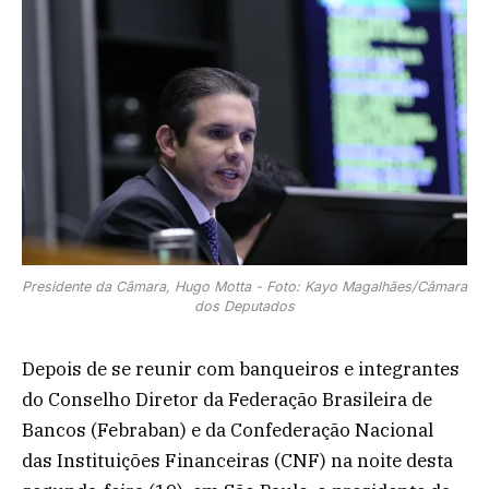
Presidente da Câmara, Hugo Motta - Foto: Kayo Magalhães/Câmara
dos Deputados
Depois de se reunir com banqueiros e integrantes
do Conselho Diretor da Federação Brasileira de
Bancos (Febraban) e da Confederação Nacional
das Instituições Financeiras (CNF) na noite desta