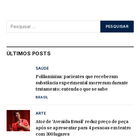
ÚLTIMOS POSTS
SAÚDE
Polilaminina: pacientes que receberam
substância experimental morreram durante
tratamento; entenda o que se sabe
BRASIL
ARTE
Ator de ‘Avenida Brasil’ reduz preço de peça
após se apresentar para 4 pessoas em teatro
com 300 lugares