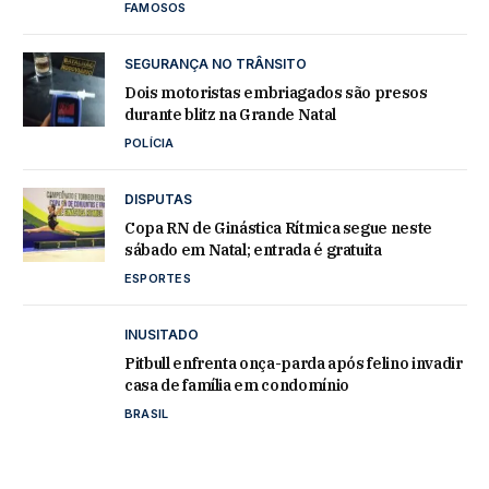
FAMOSOS
SEGURANÇA NO TRÂNSITO
Dois motoristas embriagados são presos
durante blitz na Grande Natal
POLÍCIA
DISPUTAS
Copa RN de Ginástica Rítmica segue neste
sábado em Natal; entrada é gratuita
ESPORTES
INUSITADO
Pitbull enfrenta onça-parda após felino invadir
casa de família em condomínio
BRASIL