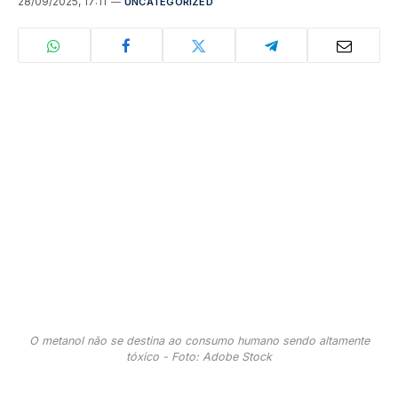
28/09/2025, 17:11
UNCATEGORIZED
O metanol não se destina ao consumo humano sendo altamente
tóxico - Foto: Adobe Stock