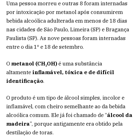
Uma pessoa morreu e outras 8 foram internadas
por intoxicação por metanol após consumirem
bebida alcoólica adulterada em menos de 18 dias
nas cidades de São Paulo, Limeira (SP) e Bragança
Paulista (SP). As nove pessoas foram internadas
entre o dia 1º e 18 de setembro.
O
metanol (CH₃OH)
é uma substância
altamente
inflamável, tóxica e de difícil
identificação
.
O produto é um tipo de álcool simples, incolor e
inflamável, com cheiro semelhante ao da bebida
alcoólica comum. Ele já foi chamado de “
álcool da
madeira
”, porque antigamente era obtido pela
destilação de toras.