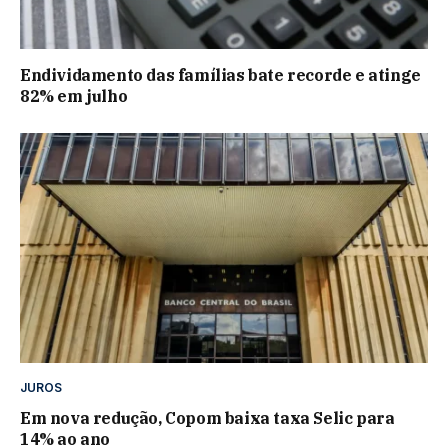
Endividamento das famílias bate recorde e atinge
82% em julho
JUROS
Em nova redução, Copom baixa taxa Selic para
14% ao ano