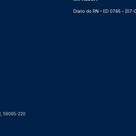
Diario do RN – ED 0746 – [07-
RN, 59065-220