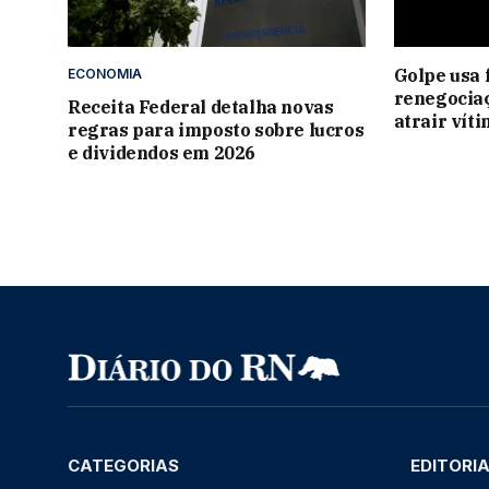
Golpe usa 
ECONOMIA
renegociaç
Receita Federal detalha novas
atrair vít
regras para imposto sobre lucros
e dividendos em 2026
CATEGORIAS
EDITORI