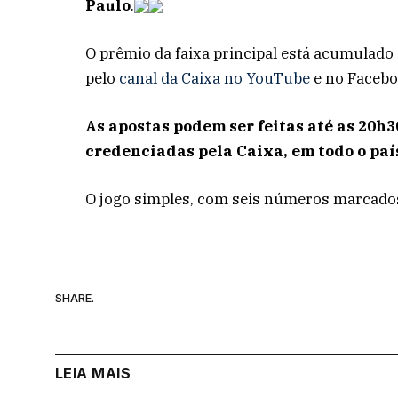
Paulo
.
O prêmio da faixa principal está acumulado 
pelo
canal da Caixa no YouTube
e no Facebo
As apostas podem ser feitas até as 20h30
credenciadas pela Caixa, em todo o país
O jogo simples, com seis números marcados
SHARE.
LEIA MAIS