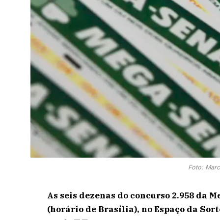
Foto: Marc
As seis dezenas do concurso 2.958 da M
(horário de Brasília), no Espaço da Sor