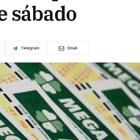
e sábado
Telegram
Email