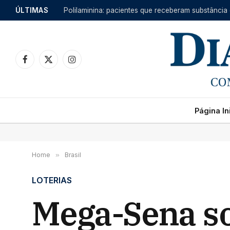
ÚLTIMAS
Facebook
X
Instagram
(Twitter)
Página Ini
Home
»
Brasil
LOTERIAS
Mega-Sena so