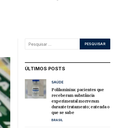
ÚLTIMOS POSTS
SAÚDE
Polilaminina: pacientes que
receberam substância
experimental morreram
durante tratamento; entenda o
que se sabe
BRASIL