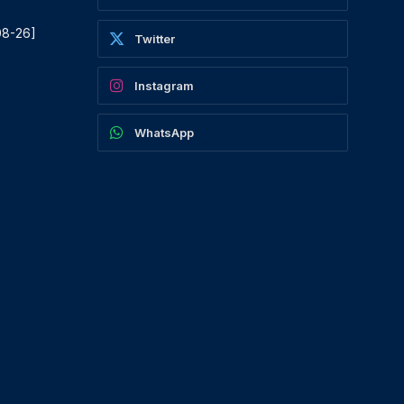
08-26]
Twitter
Instagram
WhatsApp