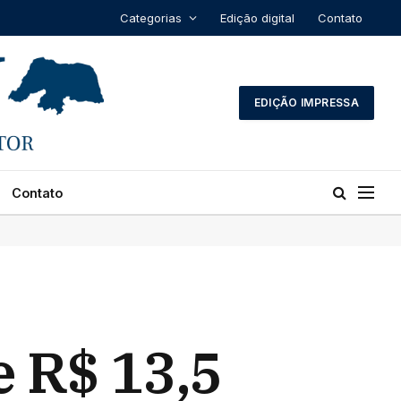
Categorias
Edição digital
Contato
EDIÇÃO IMPRESSA
Contato
e R$ 13,5