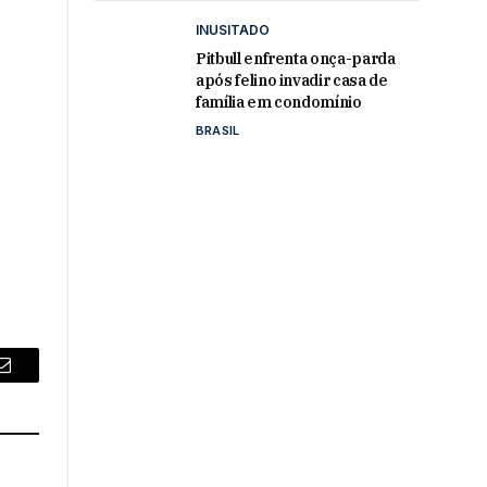
INUSITADO
Pitbull enfrenta onça-parda
após felino invadir casa de
família em condomínio
BRASIL
Email