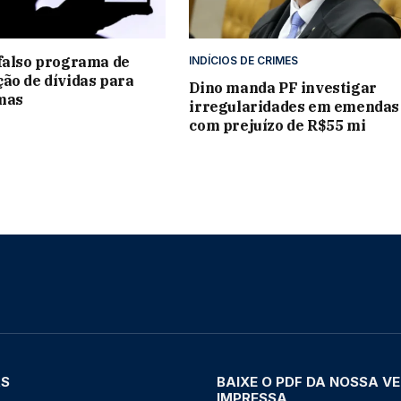
falso programa de
INDÍCIOS DE CRIMES
ão de dívidas para
Dino manda PF investigar
imas
irregularidades em emendas
com prejuízo de R$55 mi
AS
BAIXE O PDF DA NOSSA V
IMPRESSA