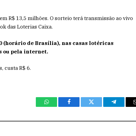
em R$ 13,5 milhões. O sorteio terá transmissão ao vivo
ok das Loterias Caixa.
 (horário de Brasília), nas casas lotéricas
 ou pela internet.
, custa R$ 6.
WhatsApp
Facebook
Twitter
Telegram