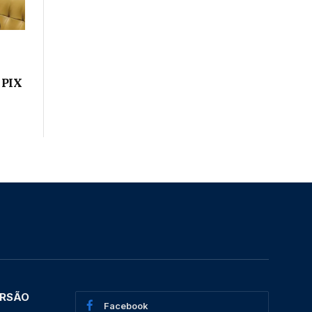
 PIX
ERSÃO
Facebook