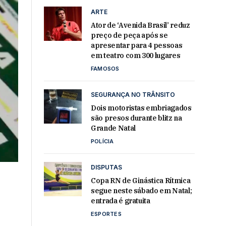
ARTE
Ator de ‘Avenida Brasil’ reduz
preço de peça após se
apresentar para 4 pessoas
em teatro com 300 lugares
FAMOSOS
SEGURANÇA NO TRÂNSITO
Dois motoristas embriagados
são presos durante blitz na
Grande Natal
POLÍCIA
DISPUTAS
Copa RN de Ginástica Rítmica
segue neste sábado em Natal;
entrada é gratuita
ESPORTES