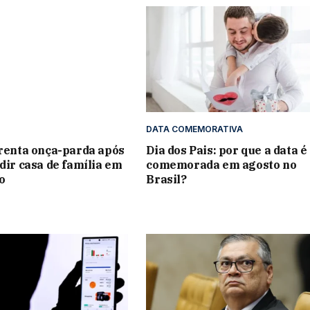
DATA COMEMORATIVA
frenta onça-parda após
Dia dos Pais: por que a data é
adir casa de família em
comemorada em agosto no
o
Brasil?