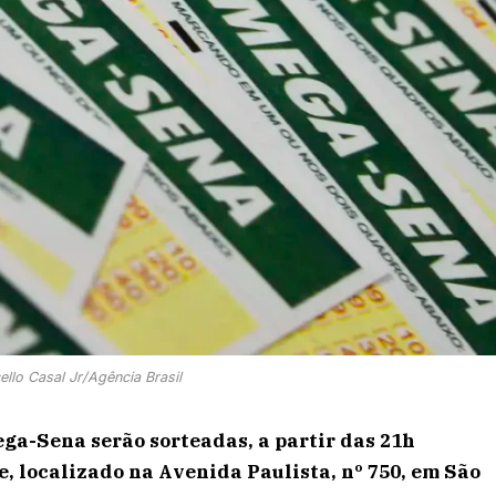
ello Casal Jr/Agência Brasil
ega-Sena serão sorteadas, a partir das 21h
te, localizado na Avenida Paulista, nº 750, em São