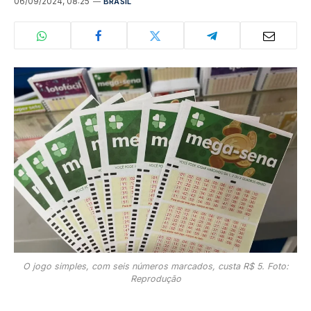
06/09/2024, 08:25
BRASIL
O jogo simples, com seis números marcados, custa R$ 5. Foto:
Reprodução