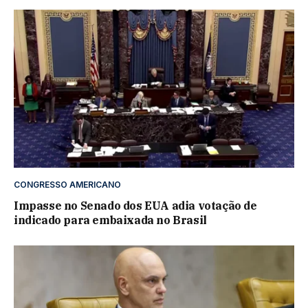
CONGRESSO AMERICANO
Impasse no Senado dos EUA adia votação de
indicado para embaixada no Brasil