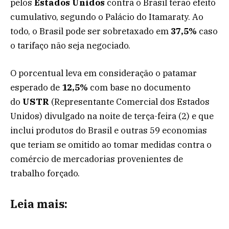
pelos
Estados
Unidos
contra o Brasil terão efeito
cumulativo, segundo o Palácio do Itamaraty. Ao
todo, o Brasil pode ser sobretaxado em
37,5%
caso
o tarifaço não seja negociado.
O porcentual leva em consideração o patamar
esperado de
12,5%
com base no documento
do
USTR
(Representante Comercial dos Estados
Unidos) divulgado na noite de terça-feira (2) e que
inclui produtos do Brasil e outras 59 economias
que teriam se omitido ao tomar medidas contra o
comércio de mercadorias provenientes de
trabalho forçado.
Leia mais: