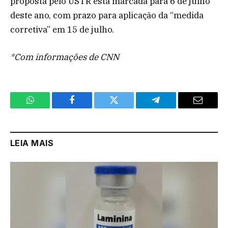
proposta pelo USTR está marcada para 6 de julho
deste ano, com prazo para aplicação da “medida
corretiva” em 15 de julho.
*Com informações de CNN
WhatsApp
Facebook
Twitter
Telegram
Email
LEIA MAIS