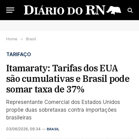
Home
»
Brasil
TARIFAÇO
Itamaraty: Tarifas dos EUA
são cumulativas e Brasil pode
somar taxa de 37%
Representante Comercial dos Estados Unidos
propõe duas sobretaxas contra importações
brasileiras
03/06/2026, 09:34
BRASIL