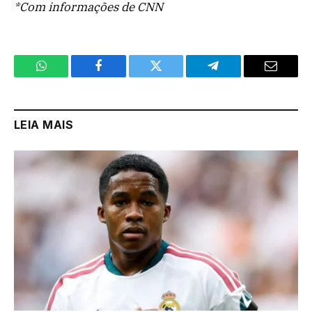
*Com informações de CNN
WhatsApp
Facebook
Twitter
Telegram
Email
LEIA MAIS