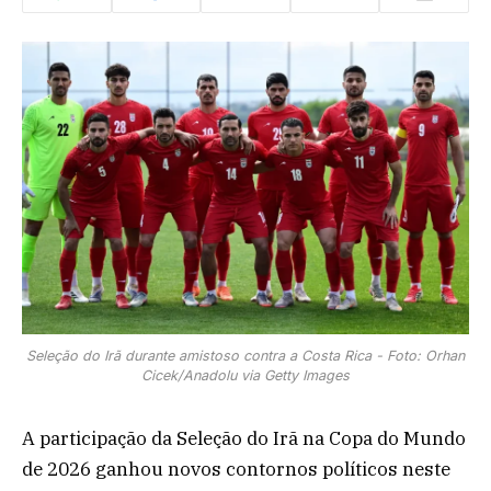
Seleção do Irã durante amistoso contra a Costa Rica - Foto: Orhan
Cicek/Anadolu via Getty Images
A participação da Seleção do Irã na Copa do Mundo
de 2026 ganhou novos contornos políticos neste