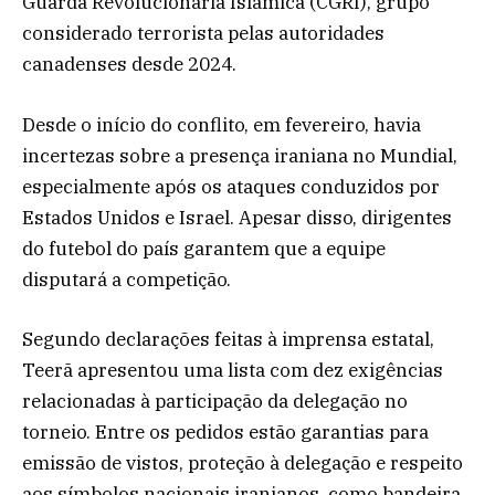
Guarda Revolucionária Islâmica (CGRI), grupo
considerado terrorista pelas autoridades
canadenses desde 2024.
Desde o início do conflito, em fevereiro, havia
incertezas sobre a presença iraniana no Mundial,
especialmente após os ataques conduzidos por
Estados Unidos e Israel. Apesar disso, dirigentes
do futebol do país garantem que a equipe
disputará a competição.
Segundo declarações feitas à imprensa estatal,
Teerã apresentou uma lista com dez exigências
relacionadas à participação da delegação no
torneio. Entre os pedidos estão garantias para
emissão de vistos, proteção à delegação e respeito
aos símbolos nacionais iranianos, como bandeira