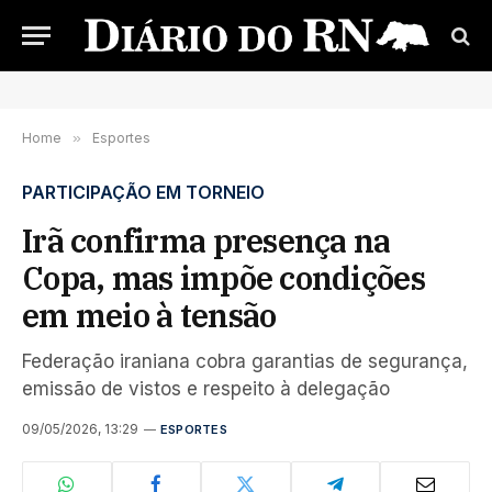
Home
»
Esportes
PARTICIPAÇÃO EM TORNEIO
Irã confirma presença na
Copa, mas impõe condições
em meio à tensão
Federação iraniana cobra garantias de segurança,
emissão de vistos e respeito à delegação
09/05/2026, 13:29
ESPORTES