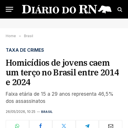
Home
»
Brasil
TAXA DE CRIMES
Homicídios de jovens caem
um terço no Brasil entre 2014
e 2024
Faixa etária de 15 a 29 anos representa 46,5%
dos assassinatos
26/05/2026, 10:25
BRASIL