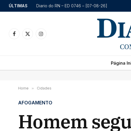
ÚLTIMAS
Diario do RN – ED 0746 – [07-08-26]
Facebook
X
Instagram
(Twitter)
Página Ini
Home
»
Cidades
AFOGAMENTO
Homem segue