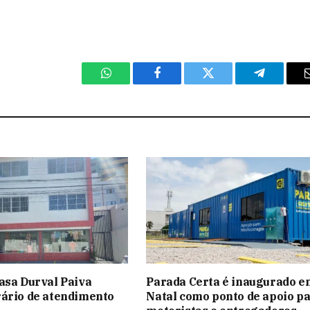
WhatsApp
Facebook
Twitter
Telegram
asa Durval Paiva
Parada Certa é inaugurado e
ário de atendimento
Natal como ponto de apoio p