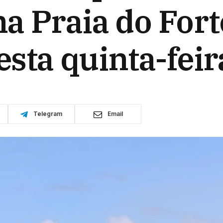
a Praia do Fort
sta quinta-feir
Telegram
Email