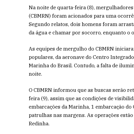
Na noite de quarta-feira (8), mergulhadore
(CBMRN) foram acionados para uma ocorrênc
Segundo relatos, dois homens foram arrasta
da água e chamar por socorro, enquanto o 
As equipes de mergulho do CBMRN iniciara
populares, da aeronave do Centro Integrado
Marinha do Brasil. Contudo, a falta de ilumi
noite.
O CBMRN informou que as buscas serão ret
feira (9), assim que as condições de visibil
embarcações da Marinha, 1 embarcação do 
patrulhas nas margens. As operações estão c
Redinha.