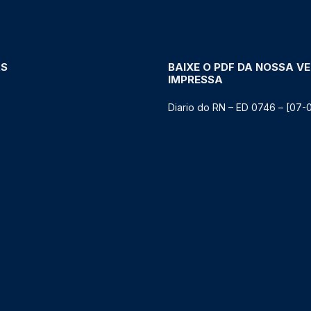
AS
BAIXE O PDF DA NOSSA V
IMPRESSA
Diario do RN – ED 0746 – [07-