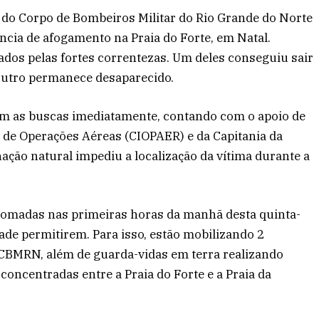
s do Corpo de Bombeiros Militar do Rio Grande do Norte
ia de afogamento na Praia do Forte, em Natal.
dos pelas fortes correntezas. Um deles conseguiu sair
outro permanece desaparecido.
m as buscas imediatamente, contando com o apoio de
 de Operações Aéreas (CIOPAER) e da Capitania da
nação natural impediu a localização da vítima durante a
omadas nas primeiras horas da manhã desta quinta-
idade permitirem. Para isso, estão mobilizando 2
CBMRN, além de guarda-vidas em terra realizando
oncentradas entre a Praia do Forte e a Praia da