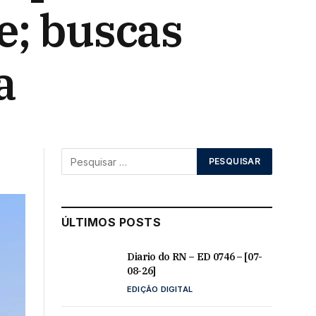
e; buscas
a
ÚLTIMOS POSTS
Diario do RN – ED 0746 – [07-
08-26]
EDIÇÃO DIGITAL