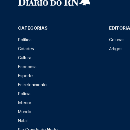
CATEGORIAS
EDITORI
Política
Colunas
Cidades
Artigos
Cultura
Economia
Esporte
Entretenimento
Polícia
Interior
Mundo
Natal
Rio Grande do Norte