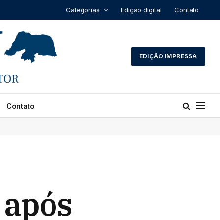
Categorias
Edição digital
Contato
EDIÇÃO IMPRESSA
Contato
 após