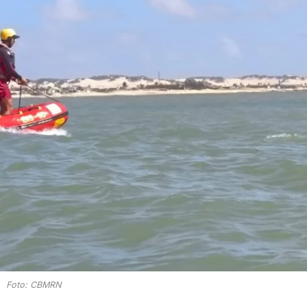
Foto: CBMRN