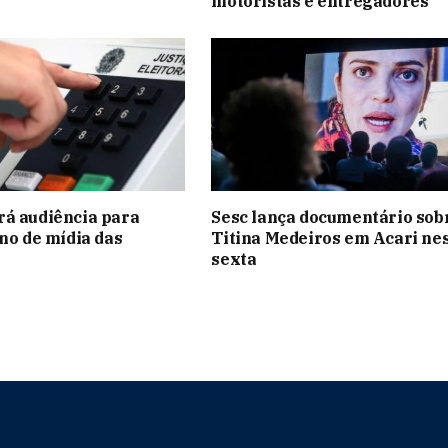
motoristas e entregadores
á audiência para
Sesc lança documentário sob
ano de mídia das
Titina Medeiros em Acari ne
sexta