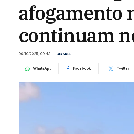
afogamento n
continuam ne
09/10/2025, 09:43
CIDADES
WhatsApp
Facebook
Twitter