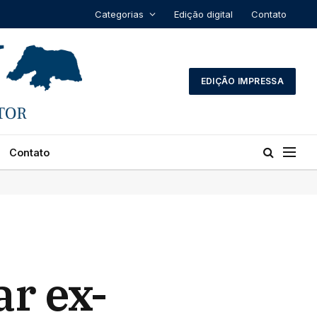
Categorias
Edição digital
Contato
EDIÇÃO IMPRESSA
Contato
r ex-