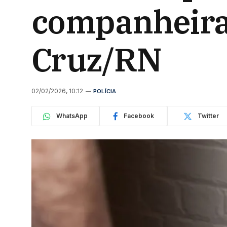
companheira 
Cruz/RN
02/02/2026, 10:12
POLÍCIA
WhatsApp
Facebook
Twitter