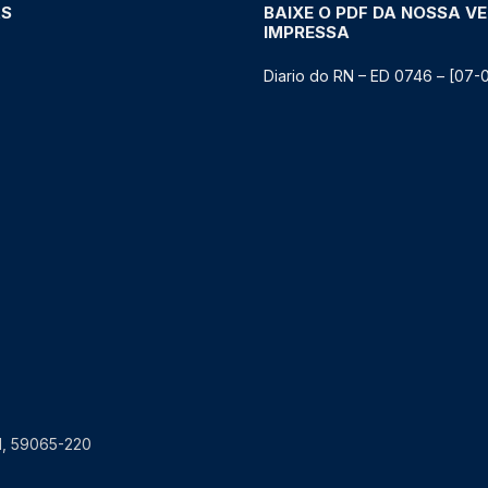
AS
BAIXE O PDF DA NOSSA V
IMPRESSA
Diario do RN – ED 0746 – [07-
RN, 59065-220