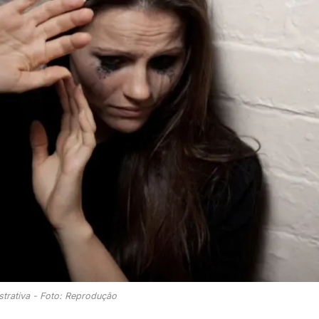
strativa - Foto: Reprodução