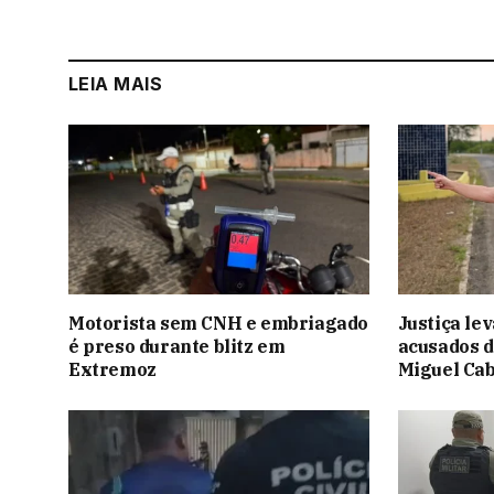
LEIA MAIS
Motorista sem CNH e embriagado
Justiça lev
é preso durante blitz em
acusados d
Extremoz
Miguel Cab