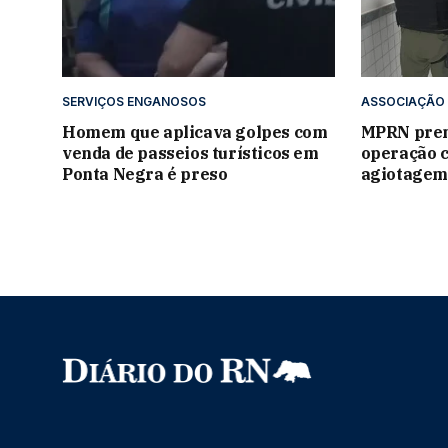
SERVIÇOS ENGANOSOS
ASSOCIAÇÃO 
Homem que aplicava golpes com
MPRN pren
venda de passeios turísticos em
operação c
Ponta Negra é preso
agiotagem