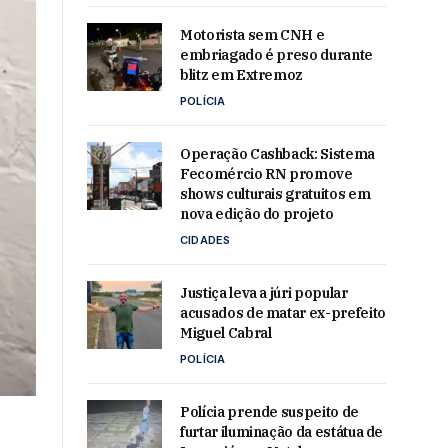
Motorista sem CNH e
embriagado é preso durante
blitz em Extremoz
POLÍCIA
Operação Cashback: Sistema
Fecomércio RN promove
shows culturais gratuitos em
nova edição do projeto
CIDADES
Justiça leva a júri popular
acusados de matar ex-prefeito
Miguel Cabral
POLÍCIA
Polícia prende suspeito de
furtar iluminação da estátua de