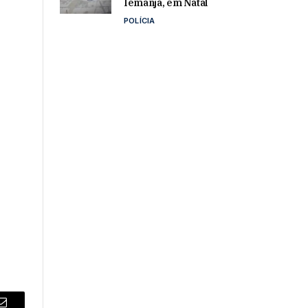
Iemanjá, em Natal
POLÍCIA