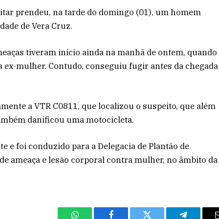
litar prendeu, na tarde do domingo (01), um homem
dade de Vera Cruz.
meaças tiveram início ainda na manhã de ontem, quando
a ex-mulher. Contudo, conseguiu fugir antes da chegada
mente a VTR C0811, que localizou o suspeito, que além
também danificou uma motocicleta.
e e foi conduzido para a Delegacia de Plantão de
de ameaça e lesão corporal contra mulher, no âmbito da