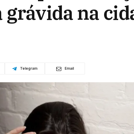
grávida na cid
Telegram
Email