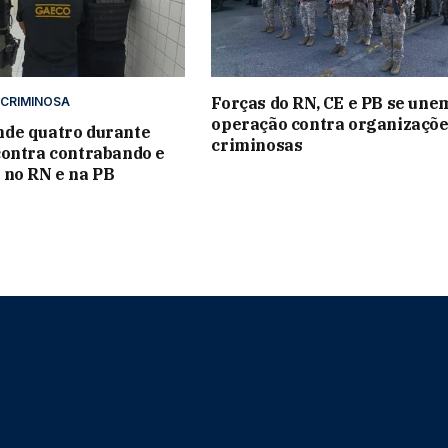
Forças do RN, CE e PB se un
CRIMINOSA
operação contra organizaçõ
de quatro durante
criminosas
ontra contrabando e
 no RN e na PB