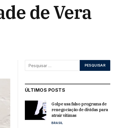
ade de Vera
ÚLTIMOS POSTS
Golpe usa falso programa de
renegociação de dívidas para
atrair vítimas
BRASIL