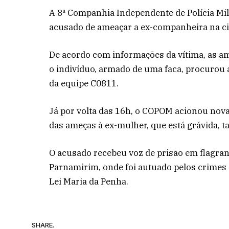
A 8ª Companhia Independente de Polícia Mi
acusado de ameaçar a ex-companheira na ci
De acordo com informações da vítima, as a
o indivíduo, armado de uma faca, procurou 
da equipe C0811.
Já por volta das 16h, o COPOM acionou nova
das ameças à ex-mulher, que está grávida, 
O acusado recebeu voz de prisão em flagrant
Parnamirim, onde foi autuado pelos crimes 
Lei Maria da Penha.
SHARE.