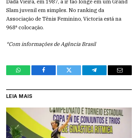
Dadá Vieira, em 1987, a ir tão longe em um Grand
Slam juvenil em simples. No ranking da
Associação de Tênis Feminino, Victoria está na
968ª colocação.
*Com informações de Agência Brasil
WhatsApp
Facebook
Twitter
Telegram
Email
LEIA MAIS