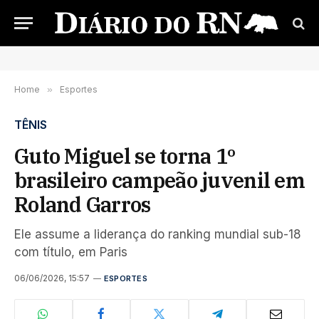
Home
»
Esportes
TÊNIS
Guto Miguel se torna 1º
brasileiro campeão juvenil em
Roland Garros
Ele assume a liderança do ranking mundial sub-18
com título, em Paris
06/06/2026, 15:57
ESPORTES