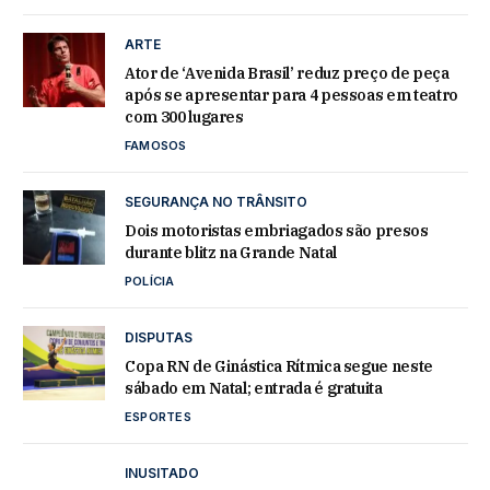
ARTE
Ator de ‘Avenida Brasil’ reduz preço de peça
após se apresentar para 4 pessoas em teatro
com 300 lugares
FAMOSOS
SEGURANÇA NO TRÂNSITO
Dois motoristas embriagados são presos
durante blitz na Grande Natal
POLÍCIA
DISPUTAS
Copa RN de Ginástica Rítmica segue neste
sábado em Natal; entrada é gratuita
ESPORTES
INUSITADO