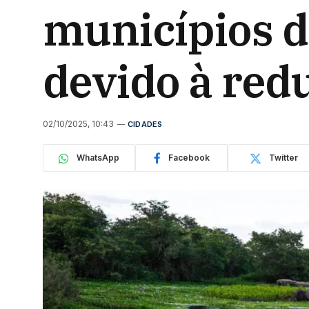
municípios d
devido à red
02/10/2025, 10:43
CIDADES
WhatsApp
Facebook
Twitter