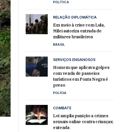
POLÍTICA
RELAÇÃO DIPLOMÁTICA
Em meio à crise com Lula,
Milei autoriza entrada de
militares brasileiros
BRASIL
SERVIÇOS ENGANOSOS
Homem que aplicava golpes
com venda de passeios
turísticos em Ponta Negra é
preso
POLÍCIA
COMBATE
Lei amplia punição a crimes
sexuais online contra crianças;
entenda