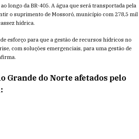
 ao longo da BR-405. A água que será transportada pela
antir o suprimento de Mossoró, município com 278,5 mil
assez hídrica.
e esforço para que a gestão de recursos hídricos no
rise, com soluções emergenciais, para uma gestão de
afirma.
io Grande do Norte afetados pelo
: