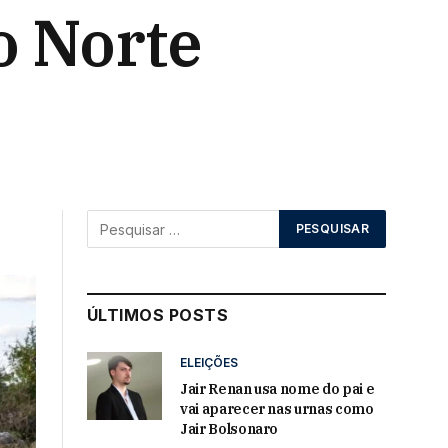
o Norte
s
ÚLTIMOS POSTS
ELEIÇÕES
Jair Renan usa nome do pai e
vai aparecer nas urnas como
Jair Bolsonaro