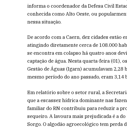
informa o coordenador da Defesa Civil Esta
conhecida como Alto Oeste, ou popularment
nessa situação.
De acordo com a Caern, dez cidades estão e
atingindo diretamente cerca de 108.000 habi
se encontra em colapso há quatro anos dev
captação de água. Nesta quarta-feira (01), 
Gestão de Águas (Igarn) acumulavam 2,28 b
mesmo período do ano passado, eram 3,14 b
Em relatório sobre o setor rural, a Secretar
que a escassez hídrica dominante nas fazen
familiar do RN contribuiu para reduzir a 
sequeiro. A lavoura mais prejudicada é a do 
Sorgo. O algodão agroecológico tem perda d