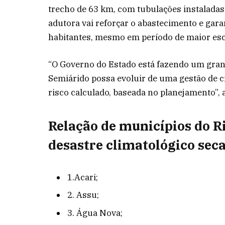
trecho de 63 km, com tubulações instaladas
adutora vai reforçar o abastecimento e gar
habitantes, mesmo em período de maior esc
“O Governo do Estado está fazendo um grand
Semiárido possa evoluir de uma gestão de c
risco calculado, baseada no planejamento”, 
Relação de municípios do R
desastre climatológico seca
1.Acari;
2. Assu;
3. Água Nova;