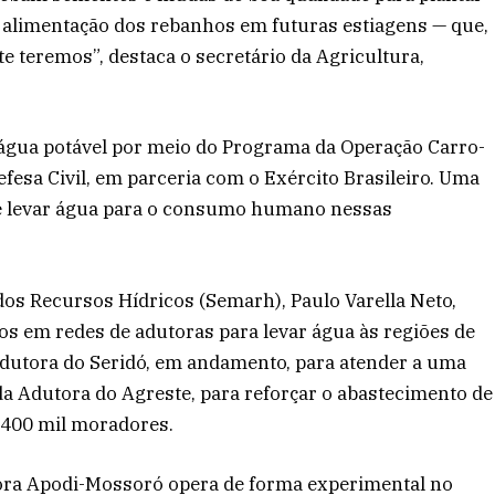
 alimentação dos rebanhos em futuras estiagens — que,
 teremos”, destaca o secretário da Agricultura,
água potável por meio do Programa da Operação Carro-
efesa Civil, em parceria com o Exército Brasileiro. Uma
de levar água para o consumo humano nessas
dos Recursos Hídricos (Semarh), Paulo Varella Neto,
s em redes de adutoras para levar água às regiões de
 Adutora do Seridó, em andamento, para atender a uma
da Adutora do Agreste, para reforçar o abastecimento de
 400 mil moradores.
ora Apodi-Mossoró opera de forma experimental no