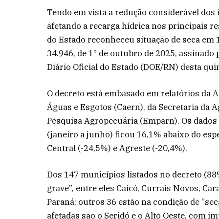
Tendo em vista a redução considerável dos 
afetando a recarga hídrica nos principais r
do Estado reconheceu situação de seca em 
34.946, de 1º de outubro de 2025, assinado 
Diário Oficial do Estado (DOE/RN) desta quint
O decreto está embasado em relatórios da 
Águas e Esgotos (Caern), da Secretaria da A
Pesquisa Agropecuária (Emparn). Os dados
(janeiro a junho) ficou 16,1% abaixo do es
Central (-24,5%) e Agreste (-20,4%).
Dos 147 municípios listados no decreto (88%
grave”, entre eles Caicó, Currais Novos, Car
Paraná; outros 36 estão na condição de “sec
afetadas são o Seridó e o Alto Oeste, com i