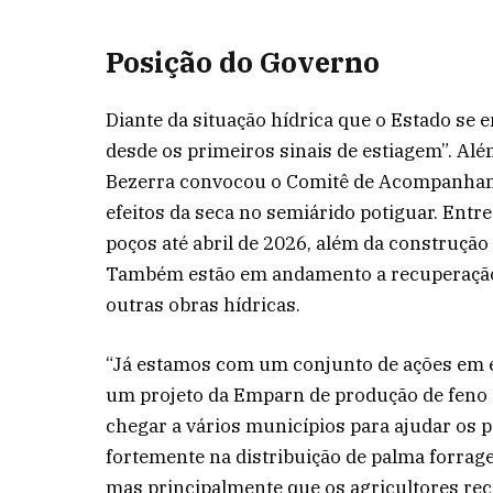
Posição do Governo
Diante da situação hídrica que o Estado se
desde os primeiros sinais de estiagem”. Al
Bezerra convocou o Comitê de Acompanhame
efeitos da seca no semiárido potiguar. Entre
poços até abril de 2026, além da construção 
Também estão em andamento a recuperação e
outras obras hídricas.
“Já estamos com um conjunto de ações em e
um projeto da Emparn de produção de feno 
chegar a vários municípios para ajudar o
fortemente na distribuição de palma forrage
mas principalmente que os agricultores re