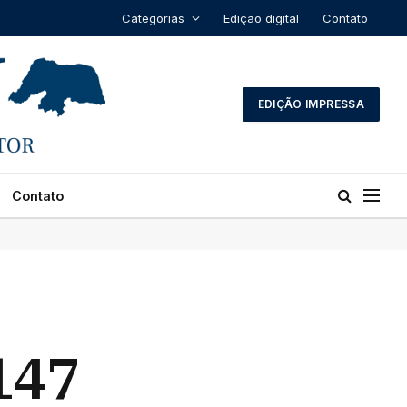
Categorias
Edição digital
Contato
EDIÇÃO IMPRESSA
Contato
147