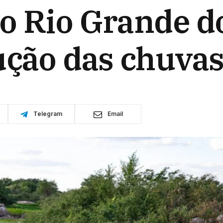
o Rio Grande d
ução das chuva
Telegram
Email