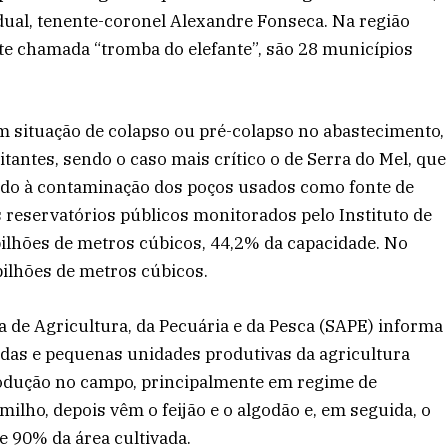
dual, tenente-coronel Alexandre Fonseca. Na região
e chamada “tromba do elefante”, são 28 municípios
m situação de colapso ou pré-colapso no abastecimento,
tantes, sendo o caso mais crítico o de Serra do Mel, que
ido à contaminação dos poços usados como fonte de
os reservatórios públicos monitorados pelo Instituto de
ilhões de metros cúbicos, 44,2% da capacidade. No
ilhões de metros cúbicos.
ia de Agricultura, da Pecuária e da Pesca (SAPE) informa
das e pequenas unidades produtivas da agricultura
produção no campo, principalmente em regime de
milho, depois vêm o feijão e o algodão e, em seguida, o
e 90% da área cultivada.