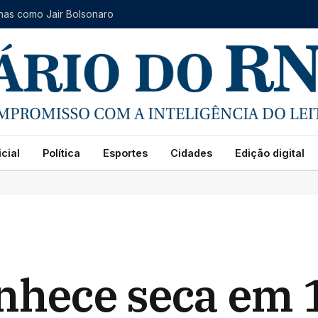
rnas como Jair Bolsonaro
cial
Política
Esportes
Cidades
Edição digital
nhece seca em 