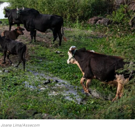
: Joana Lima/Assecom