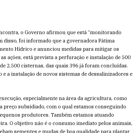
 encontra, o Governo afirmou que está “monitorando
ém disso, foi informado que a governadora Fátima
nto Hídrico e anunciou medidas para mitigar os
 as ações, está prevista a perfuração e instalação de 500
de 2.500 cisternas, das quais 396 já foram concluídas.
 a instalação de novos sistemas de dessalinizadores e
xecução, especialmente na área da agricultura, como
a preço subsidiado, com o qual estamos conseguindo
s pequenos produtores. Também estamos atuando
ira. O objetivo não é o consumo imediato pelos animais,
cebam sementes e mudas de boa qualidade para plantar