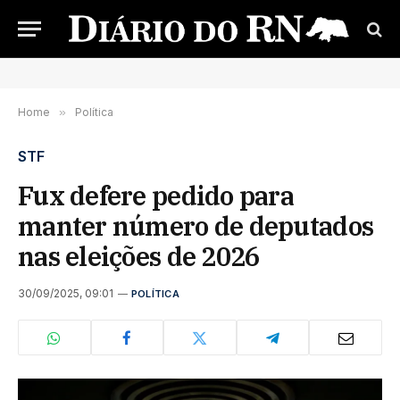
Home
»
Política
STF
Fux defere pedido para
manter número de deputados
nas eleições de 2026
30/09/2025, 09:01
POLÍTICA