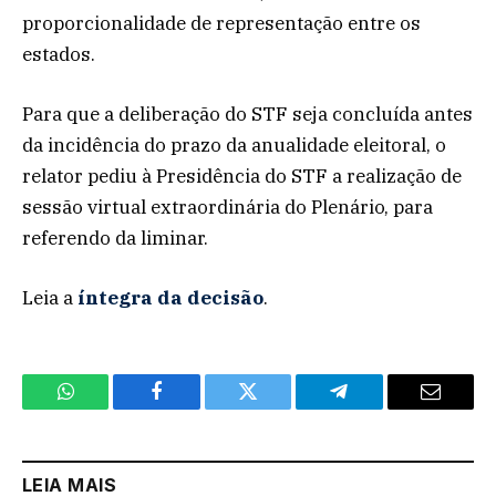
proporcionalidade de representação entre os
estados.
Para que a deliberação do STF seja concluída antes
da incidência do prazo da anualidade eleitoral, o
relator pediu à Presidência do STF a realização de
sessão virtual extraordinária do Plenário, para
referendo da liminar.
Leia a
íntegra da decisão
.
WhatsApp
Facebook
Twitter
Telegram
Email
LEIA MAIS