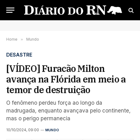
Home
»
Mundo
DESASTRE
[VÍDEO] Furacão Milton
avança na Flórida em meio a
temor de destruição
O fenômeno perdeu força ao longo da
madrugada, enquanto avançava pelo continente,
mas o perigo permanecia
10/10/2024, 09:00
MUNDO