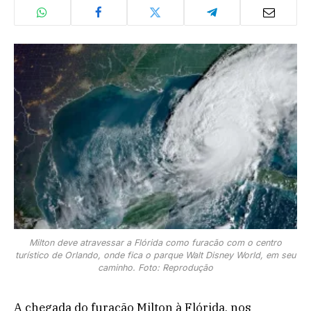
Milton deve atravessar a Flórida como furacão com o centro
turístico de Orlando, onde fica o parque Walt Disney World, em seu
caminho. Foto: Reprodução
A chegada do furacão Milton à Flórida, nos