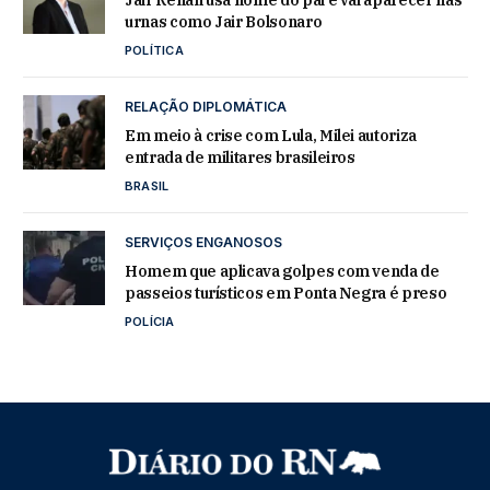
urnas como Jair Bolsonaro
POLÍTICA
RELAÇÃO DIPLOMÁTICA
Em meio à crise com Lula, Milei autoriza
entrada de militares brasileiros
BRASIL
SERVIÇOS ENGANOSOS
Homem que aplicava golpes com venda de
passeios turísticos em Ponta Negra é preso
POLÍCIA