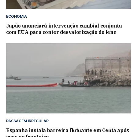
ECONOMIA
Japão anunciará intervenção cambial conjunta
com EUA para conter desvalorização do iene
PASSAGEM IRREGULAR
Espanha instala barreira flutuante em Ceuta após
caos na fronteira