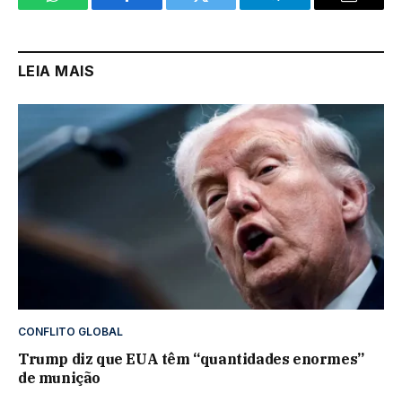
WhatsApp
Facebook
Twitter
Telegram
Email
LEIA MAIS
CONFLITO GLOBAL
Trump diz que EUA têm “quantidades enormes”
de munição