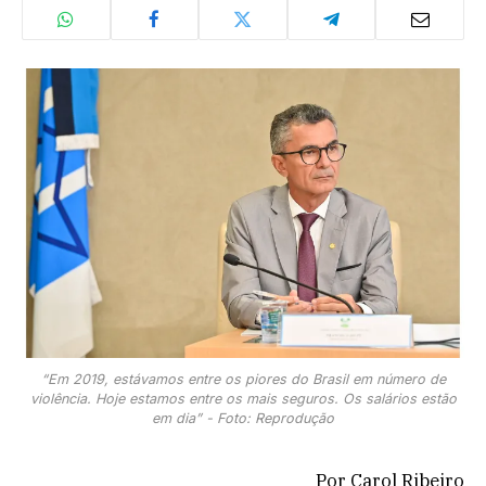
“Em 2019, estávamos entre os piores do Brasil em número de
violência. Hoje estamos entre os mais seguros. Os salários estão
em dia” - Foto: Reprodução
Por Carol Ribeiro