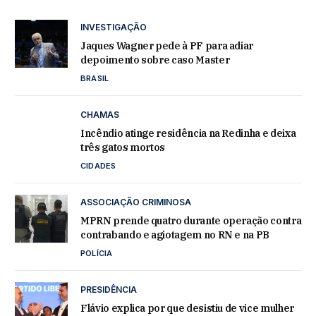
INVESTIGAÇÃO
Jaques Wagner pede à PF para adiar
depoimento sobre caso Master
BRASIL
CHAMAS
Incêndio atinge residência na Redinha e deixa
três gatos mortos
CIDADES
ASSOCIAÇÃO CRIMINOSA
MPRN prende quatro durante operação contra
contrabando e agiotagem no RN e na PB
POLÍCIA
PRESIDÊNCIA
Flávio explica por que desistiu de vice mulher