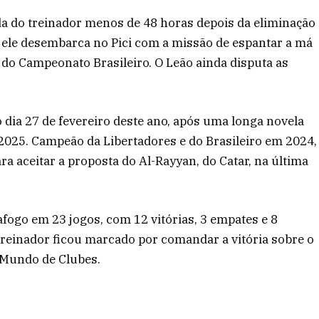
da do treinador menos de 48 horas depois da eliminação
 ele desembarca no Pici com a missão de espantar a má
A do Campeonato Brasileiro. O Leão ainda disputa as
 dia 27 de fevereiro deste ano, após uma longa novela
2025. Campeão da Libertadores e do Brasileiro em 2024,
ra aceitar a proposta do Al-Rayyan, do Catar, na última
afogo em 23 jogos, com 12 vitórias, 3 empates e 8
treinador ficou marcado por comandar a vitória sobre o
o Mundo de Clubes.