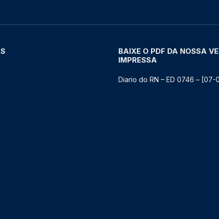
AS
BAIXE O PDF DA NOSSA V
IMPRESSA
Diario do RN – ED 0746 – [07-