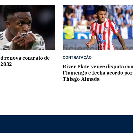
d renova contrato de
CONTRATAÇÃO
é 2032
River Plate vence disputa co
Flamengo e fecha acordo por
Thiago Almada