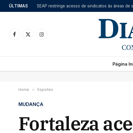
ÚLTIMAS
Facebook
X
Instagram
(Twitter)
Página Ini
Home
»
Esportes
MUDANÇA
Fortaleza ac