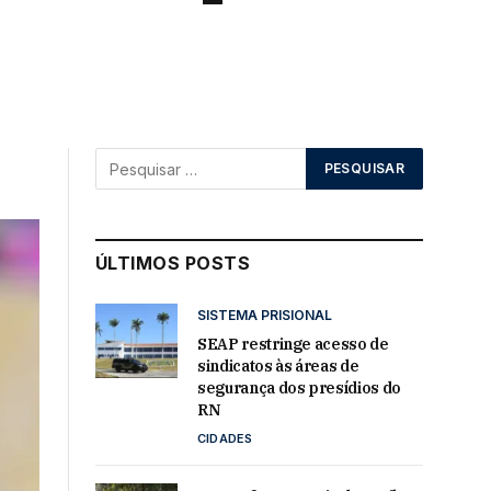
ÚLTIMOS POSTS
SISTEMA PRISIONAL
SEAP restringe acesso de
sindicatos às áreas de
segurança dos presídios do
RN
CIDADES