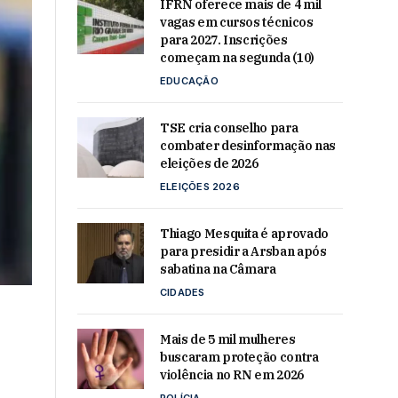
IFRN oferece mais de 4 mil
vagas em cursos técnicos
para 2027. Inscrições
começam na segunda (10)
EDUCAÇÃO
TSE cria conselho para
combater desinformação nas
eleições de 2026
ELEIÇÕES 2026
Thiago Mesquita é aprovado
para presidir a Arsban após
sabatina na Câmara
CIDADES
Mais de 5 mil mulheres
buscaram proteção contra
violência no RN em 2026