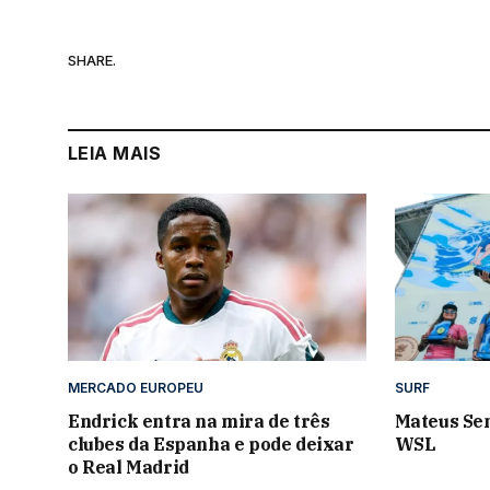
SHARE.
LEIA MAIS
MERCADO EUROPEU
SURF
Endrick entra na mira de três
Mateus Se
clubes da Espanha e pode deixar
WSL
o Real Madrid