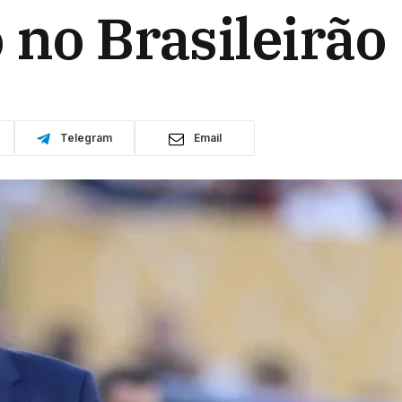
 no Brasileirão
Telegram
Email