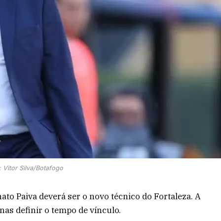
: Vitor Silva/Botafogo
to Paiva deverá ser o novo técnico do Fortaleza. A
as definir o tempo de vínculo.