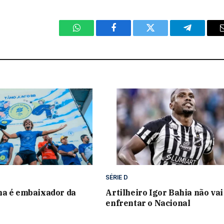
WhatsApp
Facebook
Twitter
Telegram
SÉRIE D
na é embaixador da
Artilheiro Igor Bahia não vai
enfrentar o Nacional