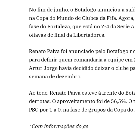
No fim de junho, o Botafogo anunciou a saí
na Copa do Mundo de Clubes da Fifa. Agora,
fase do Fortaleza, que está no Z-4 da Série 
oitavas de final da Libertadores.
Renato Paiva foi anunciado pelo Botafogo no
para definir quem comandaria a equipe em 
Artur Jorge havia decidido deixar o clube pa
semana de dezembro.
Ao todo, Renato Paiva esteve à frente do Bot
derrotas. O aproveitamento foi de 56,5%. O 
PSG por 1 a 0, na fase de grupos da Copa d
*Com informações do ge