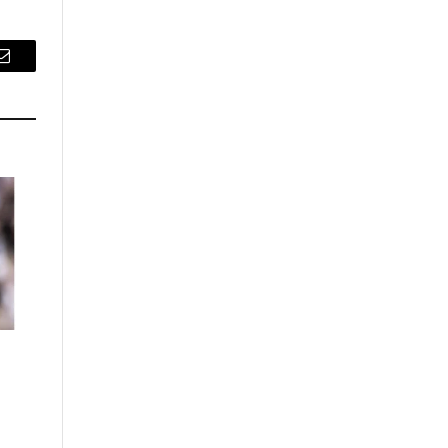
Email