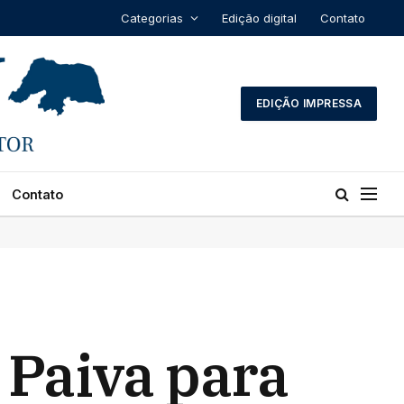
Categorias
Edição digital
Contato
EDIÇÃO IMPRESSA
Contato
 Paiva para