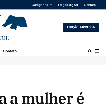
Categorias
Edição digital
Contato
EDIÇÃO IMPRESSA
Contato
a a mulher é