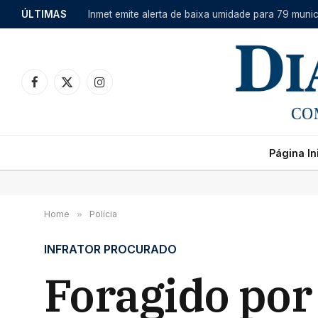
ÚLTIMAS
Facebook
X
Instagram
(Twitter)
Página Ini
Home
»
Polícia
INFRATOR PROCURADO
Foragido por