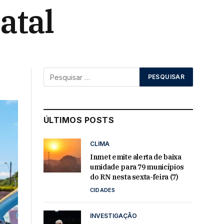
atal
ÚLTIMOS POSTS
CLIMA
Inmet emite alerta de baixa
umidade para 79 municípios
do RN nesta sexta-feira (7)
CIDADES
INVESTIGAÇÃO