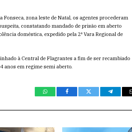
 Fonseca, zona leste de Natal, os agentes procederam
suspeita, constatando mandado de prisão em aberto
olência doméstica, expedido pela 2ª Vara Regional de
minhado à Central de Flagrantes a fim de ser recambiado
04 anos em regime semi aberto.
WhatsApp
Facebook
Twitter
Telegram