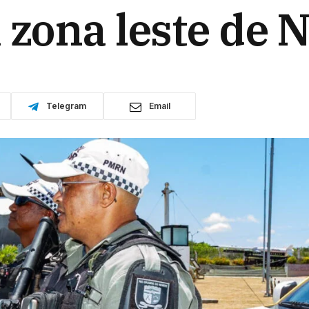
zona leste de N
Telegram
Email