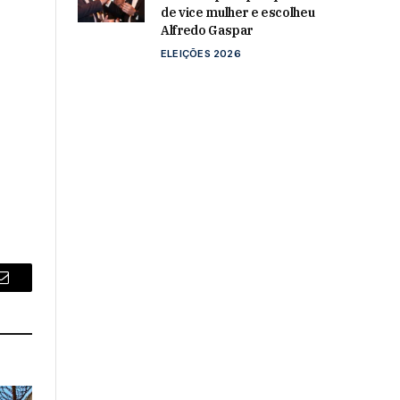
de vice mulher e escolheu
Alfredo Gaspar
ELEIÇÕES 2026
Email