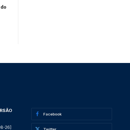
 do
ERSÃO
Facebook
08-26]
Twitter