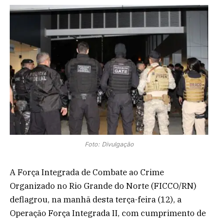
Foto: Divulgação
A Força Integrada de Combate ao Crime
Organizado no Rio Grande do Norte (FICCO/RN)
deflagrou, na manhã desta terça-feira (12), a
Operação Força Integrada II, com cumprimento de