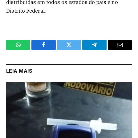
distribuídas em todos os estados do país e no
Distrito Federal.
WhatsApp
Facebook
Twitter
Telegram
Email
LEIA MAIS