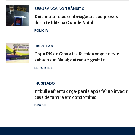
SEGURANÇA NO TRÂNSITO
Dois motoristas embriagados são presos
durante blitz na Grande Natal
POLÍCIA
DISPUTAS
Copa RN de Ginástica Rítmica segue neste
sábado em Natal; entrada é gratuita
ESPORTES
INUSITADO
Pitbull enfrenta onça-parda após felino invadir
casa de família em condomínio
BRASIL