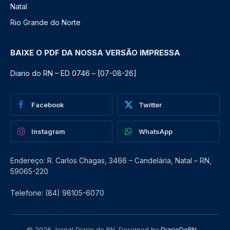
Natal
Rio Grande do Norte
BAIXE O PDF DA NOSSA VERSÃO IMPRESSA
Diario do RN – ED 0746 – [07-08-26]
Facebook
Twitter
Instagram
WhatsApp
Endereço: R. Carlos Chagas, 3466 – Candelária, Natal – RN,
59065-220
Telefone: (84) 98105-6070
© 2026 Jornal Diario do RN. Designed by
DiarioDoRN
.