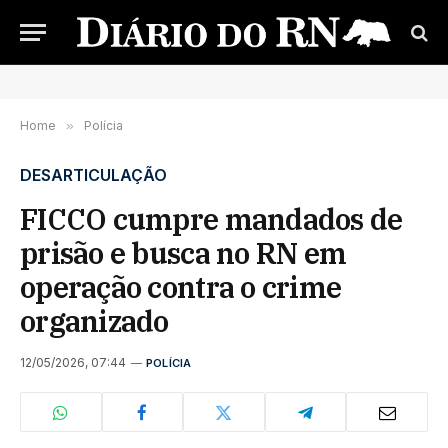
Home
»
Polícia
DESARTICULAÇÃO
FICCO cumpre mandados de
prisão e busca no RN em
operação contra o crime
organizado
12/05/2026, 07:44
POLÍCIA