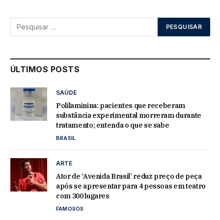
ÚLTIMOS POSTS
SAÚDE
Polilaminina: pacientes que receberam
substância experimental morreram durante
tratamento; entenda o que se sabe
BRASIL
ARTE
Ator de ‘Avenida Brasil’ reduz preço de peça
após se apresentar para 4 pessoas em teatro
com 300 lugares
FAMOSOS