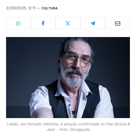
22/05/2025, 12:11
CULTURA
Lobão, em formato intimista, é atração confirmada no Fest Bossa &
Jazz - Foto: Divulgação