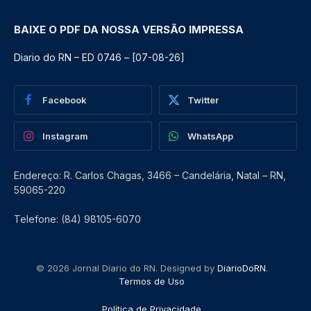
BAIXE O PDF DA NOSSA VERSÃO IMPRESSA
Diario do RN – ED 0746 – [07-08-26]
Facebook
Twitter
Instagram
WhatsApp
Endereço: R. Carlos Chagas, 3466 – Candelária, Natal – RN,
59065-220
Telefone: (84) 98105-6070
© 2026 Jornal Diario do RN. Designed by
DiarioDoRN
.
Termos de Uso
Política de Privacidade