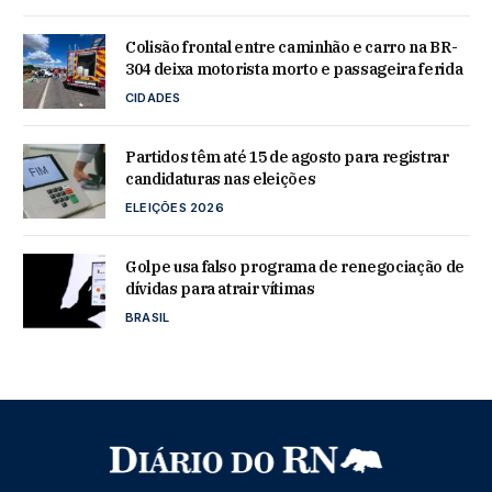
Colisão frontal entre caminhão e carro na BR-
304 deixa motorista morto e passageira ferida
CIDADES
Partidos têm até 15 de agosto para registrar
candidaturas nas eleições
ELEIÇÕES 2026
Golpe usa falso programa de renegociação de
dívidas para atrair vítimas
BRASIL