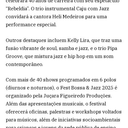
celebrará 40 anos de carreira com seu espetáculo
“Rebeldia”. O trio instrumental Caju com Jazz
convidará a cantora Heli Medeiros para uma
performance especial.
Outros destaques incluem Kelly Lira, que traz uma
fusão vibrante de soul, samba e jazz, e o trio Pipa
Groove, que mistura jazz e hip hop em um som
contemporâneo.
Com mais de 40 shows programados em 6 polos
(diurnos e noturnos), o Fest Bossa & Jazz 2025 é
organizado pela Juçara Figueiredo Produções.
Além das apresentações musicais, o festival
oferecerá oficinas, palestras e workshops voltados
para músicos, além de iniciativas socioambientais
para crianças e jovens da rede pública de ensino